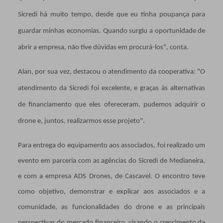
Sicredi há muito tempo, desde que eu tinha poupança para
guardar minhas economias. Quando surgiu a oportunidade de
abrir a empresa, não tive dúvidas em procurá-los", conta.
Alan, por sua vez, destacou o atendimento da cooperativa: "O
atendimento da Sicredi foi excelente, e graças às alternativas
de financiamento que eles ofereceram, pudemos adquirir o
drone e, juntos, realizarmos esse projeto".
Para entrega do equipamento aos associados, foi realizado um
evento em parceria com as agências do Sicredi de Medianeira,
e com a empresa ADS Drones, de Cascavel. O encontro teve
como objetivo, demonstrar e explicar aos associados e a
comunidade, as funcionalidades do drone e as principais
perspectivas do mercado financeiro, visando o crescimento da