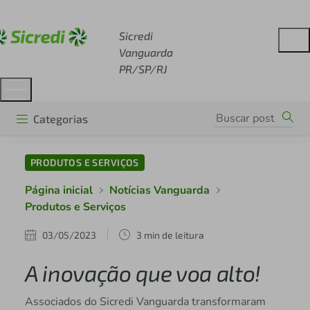
Acesse sicredi.com.br
Sicredi
Vanguarda
PR/SP/RJ
Categorias
PRODUTOS E SERVIÇOS
Página inicial
Notícias Vanguarda
Produtos e Serviços
03/05/2023
3 min de leitura
A inovação que voa alto!
Associados do Sicredi Vanguarda transformaram