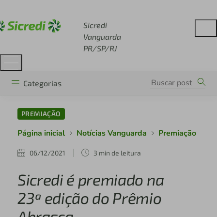
Acesse sicredi.com.br
Sicredi
Vanguarda
PR/SP/RJ
Categorias
PREMIAÇÃO
Página inicial
Notícias Vanguarda
Premiação
06/12/2021
3 min de leitura
Sicredi é premiado na
23ª edição do Prêmio
Abrasca