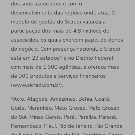
dos seus associados e com o
desenvolvimento das regiões onde atua. O
modelo de gestão do Sicredi valoriza a
participação dos mais de 4,8 milhões de
associados, os quais exercem papel de donos
do negócio. Com presença nacional, o Sicredi
está em 23 estados* e no Distrito Federal,
com mais de 1.900 agências, e oferece mais
de 300 produtos e serviços financeiros
(www.sicredi.com.br).
*Acre, Alagoas, Amazonas, Bahia, Ceará,
Goiás, Maranhão, Mato Grosso, Mato Grosso
do Sul, Minas Gerais, Pará, Paraíba, Paraná,
Pernambuco, Piauí, Rio de Janeiro, Rio Grande
do Norte, Rio Grande do Sul, Rondônia, Santa