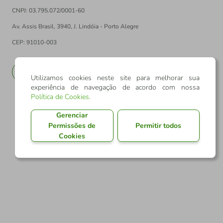
CNPJ: 03.795.072/0001-60
Av. Assis Brasil, 3940, J. Lindóia - Porto Alegre
CEP: 91010-003
PT
EN
Utilizamos cookies neste site para melhorar sua
experiência de navegação de acordo com nossa
Política de Cookies
.
Gerenciar
Permissões de
Permitir todos
Cookies