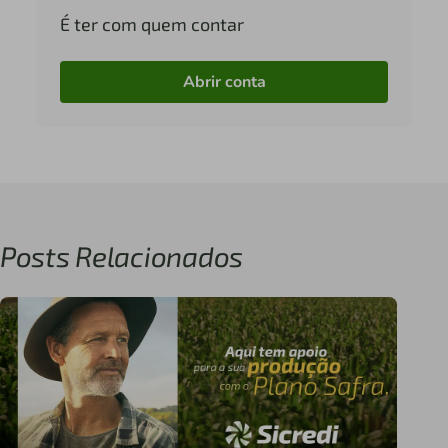
É ter com quem contar
Abrir conta
Posts Relacionados