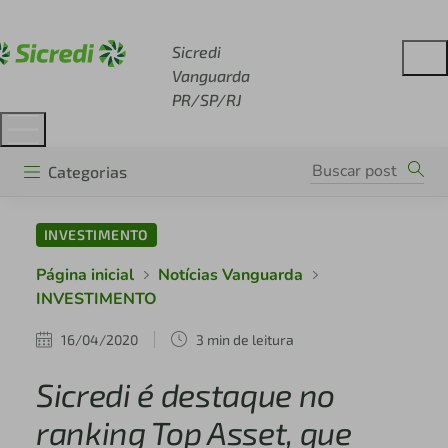
Acesse sicredi.com.br
Sicredi
Vanguarda
PR/SP/RJ
Categorias
INVESTIMENTO
Página inicial
Notícias Vanguarda
INVESTIMENTO
16/04/2020
3 min de leitura
Sicredi é destaque no
ranking Top Asset, que