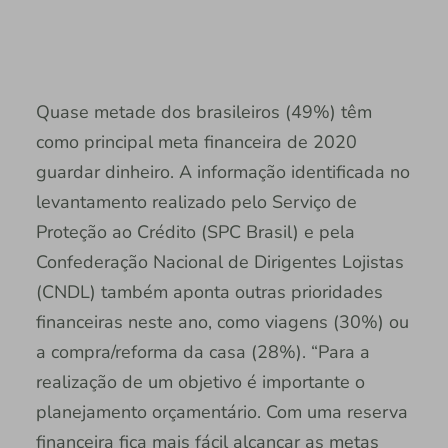
Quase metade dos brasileiros (49%) têm
como principal meta financeira de 2020
guardar dinheiro. A informação identificada no
levantamento realizado pelo Serviço de
Proteção ao Crédito (SPC Brasil) e pela
Confederação Nacional de Dirigentes Lojistas
(CNDL) também aponta outras prioridades
financeiras neste ano, como viagens (30%) ou
a compra/reforma da casa (28%). “Para a
realização de um objetivo é importante o
planejamento orçamentário. Com uma reserva
financeira fica mais fácil alcançar as metas