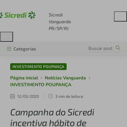
Acesse sicredi.com.br
Sicredi
Vanguarda
PR/SP/RJ
Categorias
INVESTIMENTO POUPANÇA
Página inicial
Notícias Vanguarda
INVESTIMENTO POUPANÇA
12/03/2020
3 min de leitura
Campanha do Sicredi
incentiva hábito de