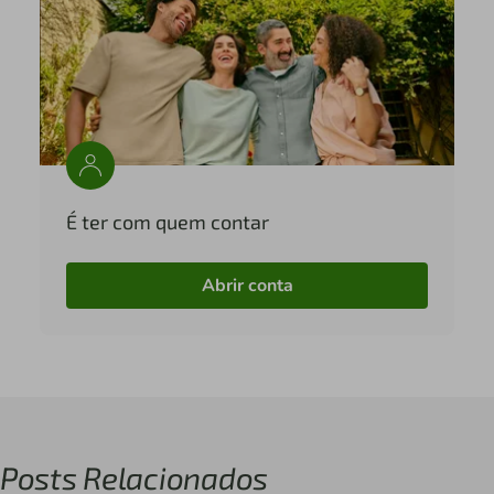
É ter com quem contar
Abrir conta
Posts Relacionados