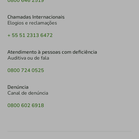
0800 646 2519
Chamadas Internacionais
Elogios e reclamações
+ 55 51 2313 6472
Atendimento à pessoas com deficiência
Auditiva ou de fala
0800 724 0525
Denúncia
Canal de denúncia
0800 602 6918