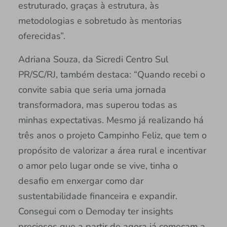
estruturado, graças à estrutura, às
metodologias e sobretudo às mentorias
oferecidas”.
Adriana Souza, da Sicredi Centro Sul
PR/SC/RJ, também destaca: “Quando recebi o
convite sabia que seria uma jornada
transformadora, mas superou todas as
minhas expectativas. Mesmo já realizando há
três anos o projeto Campinho Feliz, que tem o
propósito de valorizar a área rural e incentivar
o amor pelo lugar onde se vive, tinha o
desafio em enxergar como dar
sustentabilidade financeira e expandir.
Consegui com o Demoday ter insights
preciosos que a partir de agora já começam a