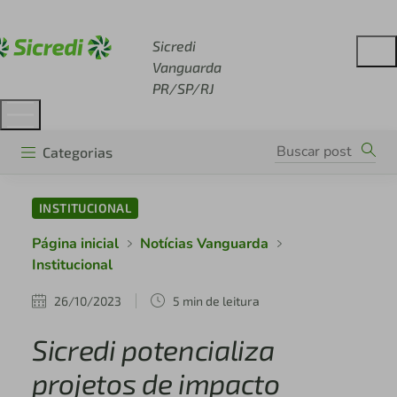
Acesse sicredi.com.br
Sicredi
Vanguarda
PR/SP/RJ
Categorias
INSTITUCIONAL
Página inicial
Notícias Vanguarda
Institucional
26/10/2023
5 min de leitura
Sicredi potencializa
projetos de impacto