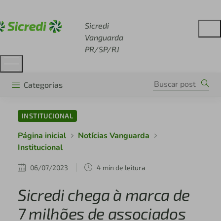
Acesse sicredi.com.br
Sicredi
Vanguarda
PR/SP/RJ
Categorias
INSTITUCIONAL
Página inicial
Notícias Vanguarda
Institucional
06/07/2023
4 min de leitura
Sicredi chega à marca de
7 milhões de associados