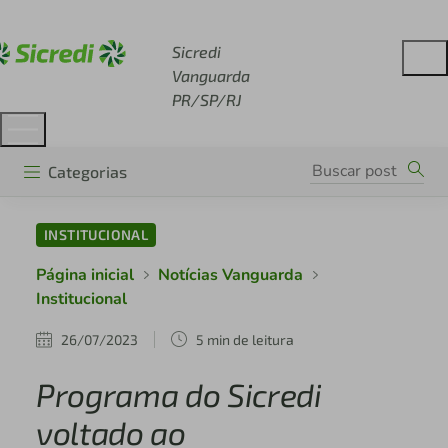
Acesse sicredi.com.br
Sicredi
Vanguarda
PR/SP/RJ
Categorias
INSTITUCIONAL
Página inicial
Notícias Vanguarda
Institucional
26/07/2023
5 min de leitura
Programa do Sicredi
voltado ao