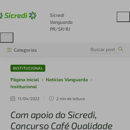
Acesse sicredi.com.br
Sicredi
Vanguarda
PR/SP/RJ
Categorias
INSTITUCIONAL
Página inicial
Notícias Vanguarda
Institucional
11/04/2022
2 min de leitura
Com apoio do Sicredi,
Concurso Café Qualidade