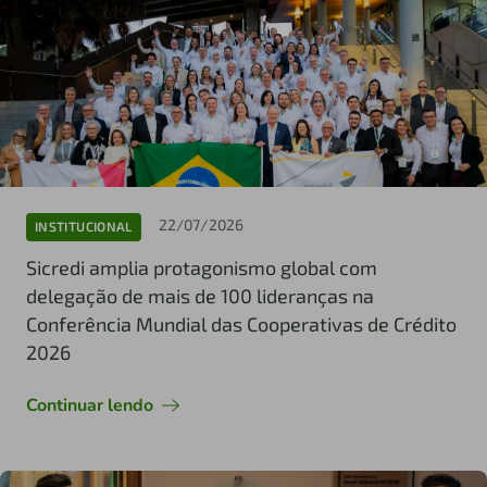
22/07/2026
INSTITUCIONAL
Sicredi amplia protagonismo global com
delegação de mais de 100 lideranças na
Conferência Mundial das Cooperativas de Crédito
2026
Continuar lendo