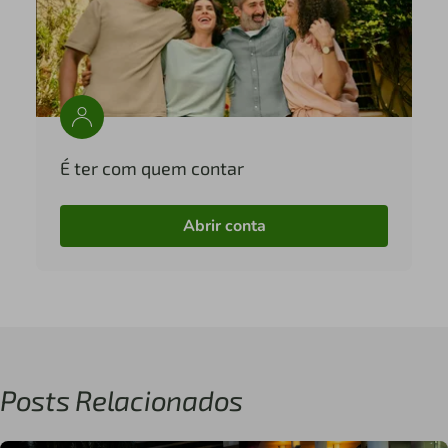
É ter com quem contar
Abrir conta
Posts Relacionados