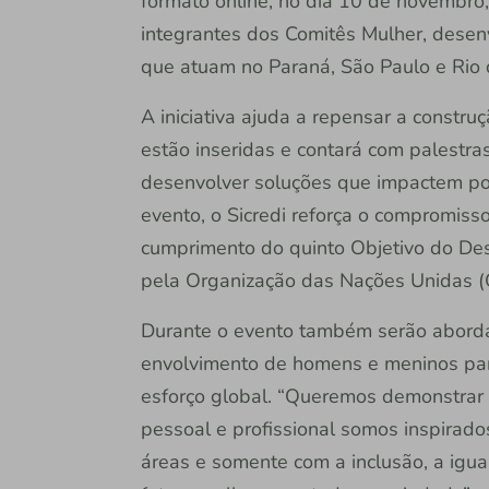
formato online, no dia 10 de novembro,
integrantes dos Comitês Mulher, desen
que atuam no Paraná, São Paulo e Rio 
A iniciativa ajuda a repensar a constr
estão inseridas e contará com palestra
desenvolver soluções que impactem po
evento, o Sicredi reforça o compromis
cumprimento do quinto Objetivo do De
pela Organização das Nações Unidas (
Durante o evento também serão abord
envolvimento de homens e meninos pa
esforço global. “Queremos demonstrar
pessoal e profissional somos inspirad
áreas e somente com a inclusão, a igua