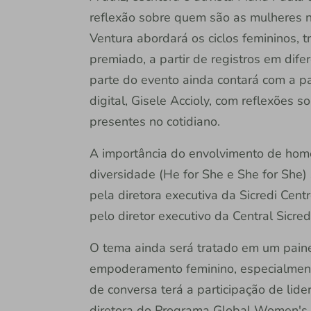
reflexão sobre quem são as mulheres no
Ventura abordará os ciclos femininos, 
premiado, a partir de registros em dife
parte do evento ainda contará com a pa
digital, Gisele Accioly, com reflexões 
presentes no cotidiano.
A importância do envolvimento de home
diversidade (He for She e She for Sh
pela diretora executiva da Sicredi Cent
pelo diretor executivo da Central Sicr
O tema ainda será tratado em um paine
empoderamento feminino, especialment
de conversa terá a participação de lide
diretora do Programa Global Women's