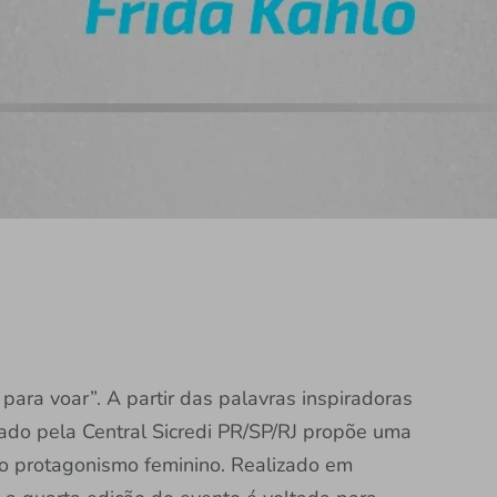
para voar”. A partir das palavras inspiradoras
zado pela Central Sicredi PR/SP/RJ propõe uma
 o protagonismo feminino. Realizado em