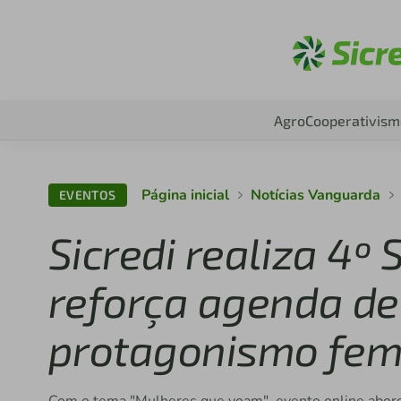
Aces
Agro
Cooperativism
Página inicial
Notícias Vanguarda
EVENTOS
Sicredi realiza 4º
reforça agenda de
protagonismo fem