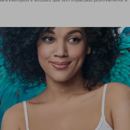
ará exemplos e atitudes que tem impactado positivamente a