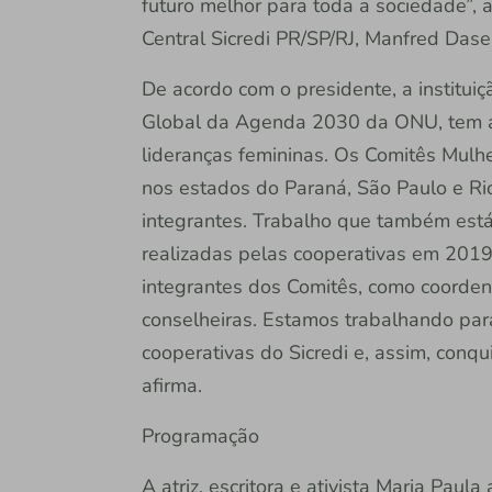
futuro melhor para toda a sociedade”, a
Central Sicredi PR/SP/RJ, Manfred Das
De acordo com o presidente, a instituiç
Global da Agenda 2030 da ONU, tem a
lideranças femininas. Os Comitês Mulhe
nos estados do Paraná, São Paulo e Ri
integrantes. Trabalho que também está 
realizadas pelas cooperativas em 2019
integrantes dos Comitês, como coorde
conselheiras. Estamos trabalhando pa
cooperativas do Sicredi e, assim, conqu
afirma.
Programação
A atriz, escritora e ativista Maria Pa