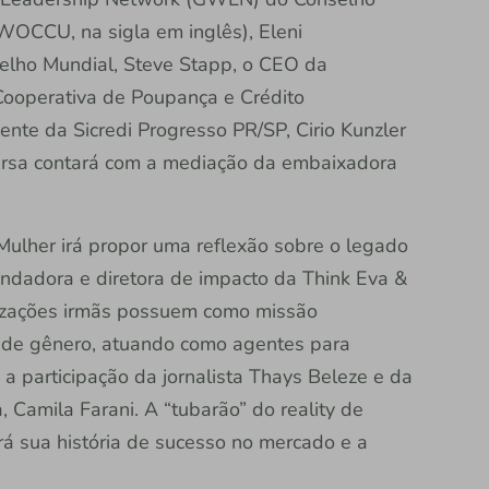
WOCCU, na sigla em inglês), Eleni
elho Mundial, Steve Stapp, o CEO da
Cooperativa de Poupança e Crédito
te da Sicredi Progresso PR/SP, Cirio Kunzler
versa contará com a mediação da embaixadora
ulher irá propor uma reflexão sobre o legado
undadora e diretora de impacto da Think Eva &
izações irmãs possuem como missão
s de gênero, atuando como agentes para
 participação da jornalista Thays Beleze e da
, Camila Farani. A “tubarão” do reality de
 sua história de sucesso no mercado e a