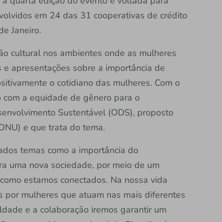
 a quarta edição do evento é voltada para
volvidos em 24 das 31 cooperativas de crédito
de Janeiro.
ução cultural nos ambientes onde as mulheres
s e apresentações sobre a importância de
sitivamente o cotidiano das mulheres. Com o
so com a equidade de gênero para o
senvolvimento Sustentável (ODS), proposto
ONU) e que trata do tema.
ados temas como a importância do
ra uma nova sociedade, por meio de um
 como estamos conectados. Na nossa vida
os por mulheres que atuam nas mais diferentes
ldade e a colaboração iremos garantir um