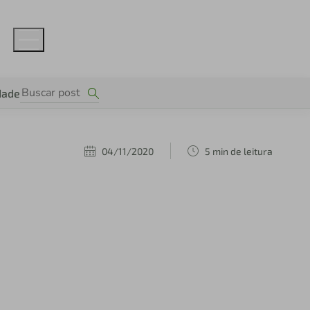
dade
04/11/2020
5 min de leitura