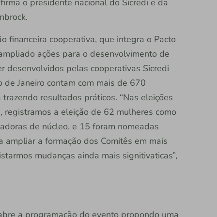
firma o presidente nacional do Sicredi e da
enbrock.
ão financeira cooperativa, que integra o Pacto
mpliado ações para o desenvolvimento de
r desenvolvidos pelas cooperativas Sicredi
o de Janeiro contam com mais de 670
trazendo resultados práticos. “Nas eleições
, registramos a eleição de 62 mulheres como
nadoras de núcleo, e 15 foram nomeadas
ra ampliar a formação dos Comitês em mais
istarmos mudanças ainda mais signitivaticas”,
ula abre a programação do evento propondo uma