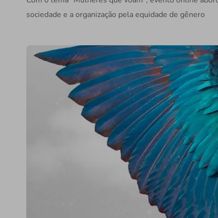
Com o tema "Mulheres que voam", evento online abord
sociedade e a organização pela equidade de gênero