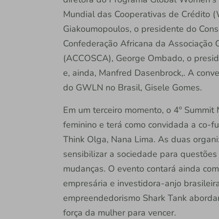
Mundial das Cooperativas de Crédito (
Giakoumopoulos, o presidente do Cons
Confederação Africana da Associação 
(ACCOSCA), George Ombado, o presiden
e, ainda, Manfred Dasenbrock,. A con
do GWLN no Brasil, Gisele Gomes.
Em um terceiro momento, o 4º Summit M
feminino e terá como convidada a co-f
Think Olga, Nana Lima. As duas organ
sensibilizar a sociedade para questõe
mudanças. O evento contará ainda com a
empresária e investidora-anjo brasileira
empreendedorismo Shark Tank abordará
força da mulher para vencer.