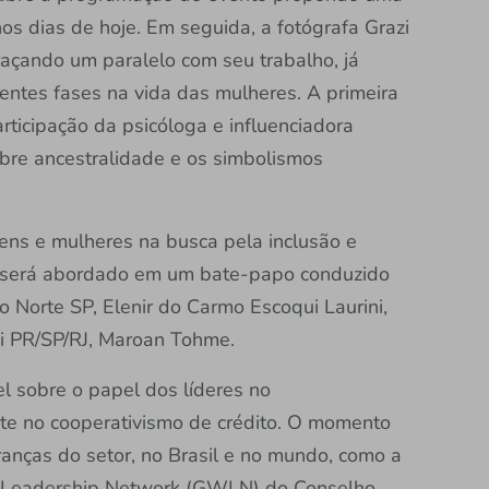
s dias de hoje. Em seguida, a fotógrafa Grazi
traçando um paralelo com seu trabalho, já
rentes fases na vida das mulheres. A primeira
rticipação da psicóloga e influenciadora
sobre ancestralidade e os simbolismos
ns e mulheres na busca pela inclusão e
e) será abordado em um bate-papo conduzido
ro Norte SP, Elenir do Carmo Escoqui Laurini,
edi PR/SP/RJ, Maroan Tohme.
l sobre o papel dos líderes no
e no cooperativismo de crédito. O momento
ranças do setor, no Brasil e no mundo, como a
 Leadership Network (GWLN) do Conselho