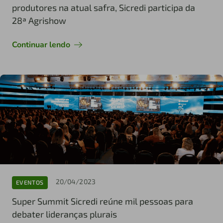
produtores na atual safra, Sicredi participa da
28ª Agrishow
Continuar lendo
20/04/2023
EVENTOS
Super Summit Sicredi reúne mil pessoas para
debater lideranças plurais