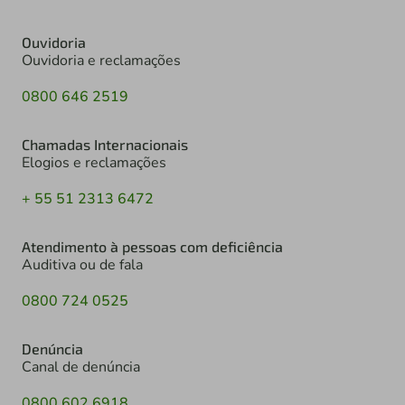
Ouvidoria
Ouvidoria e reclamações
0800 646 2519
Chamadas Internacionais
Elogios e reclamações
+ 55 51 2313 6472
Atendimento à pessoas com deficiência
Auditiva ou de fala
0800 724 0525
Denúncia
Canal de denúncia
0800 602 6918