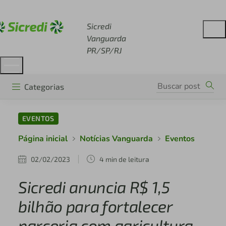
Acesse sicredi.com.br
Sicredi
Vanguarda
PR/SP/RJ
Categorias
EVENTOS
Página inicial
Notícias Vanguarda
Eventos
02/02/2023
4 min de leitura
Sicredi anuncia R$ 1,5
bilhão para fortalecer
parceria com agricultura