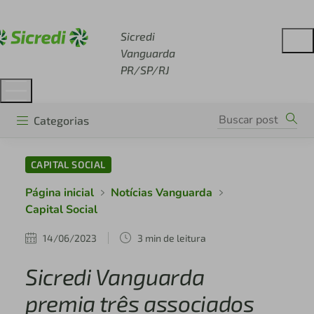
Acesse sicredi.com.br
Sicredi
Vanguarda
PR/SP/RJ
Categorias
CAPITAL SOCIAL
Página inicial
Notícias Vanguarda
Capital Social
14/06/2023
3 min de leitura
Sicredi Vanguarda
premia três associados