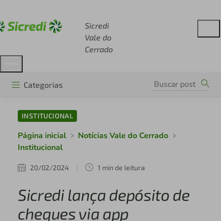
Acesse sicredi.com.br
Sicredi
Vale do
Cerrado
Categorias
INSTITUCIONAL
Página inicial
Notícias Vale do Cerrado
Institucional
20/02/2024
1 min de leitura
Sicredi lança depósito de
cheques via app