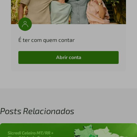
É ter com quem contar
Abrir conta
Posts Relacionados