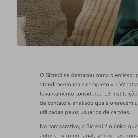
O Sicredi se destacou como o emissor d
atendimento mais completo via Whats
levantamento considerou 19 instituiçõe
de contato e analisou quais oferecem u
utilizadas pelos usuários de cartões.
No comparativo, o Sicredi é o único qu
autosserviço no canal, sendo elas: cons