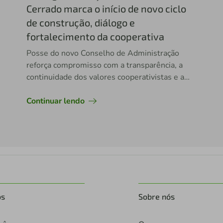
Cerrado marca o início de novo ciclo
de construção, diálogo e
fortalecimento da cooperativa
Posse do novo Conselho de Administração
reforça compromisso com a transparência, a
continuidade dos valores cooperativistas e a
preparação da cooperativa para os desafios do
futuro
Continuar lendo
os
Sobre nós