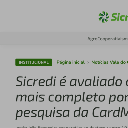
A
Agro
Cooperativism
Página inicial
Notícias Vale do
INSTITUCIONAL
Sicredi é avaliad
mais completo po
pesquisa da Card