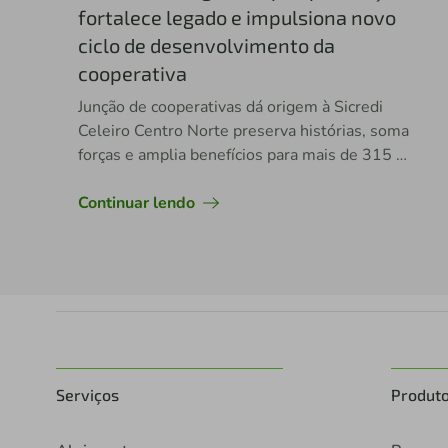
fortalece legado e impulsiona novo
ciclo de desenvolvimento da
cooperativa
Junção de cooperativas dá origem à Sicredi
Celeiro Centro Norte preserva histórias, soma
forças e amplia benefícios para mais de 315 mil
associados Sicredi e a comunidade
Continuar lendo
Serviços
Produt