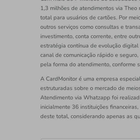
1,3 milhões de atendimentos via The
total para usuários de cartões. Por mei
outros serviços como consultas e transa
investimento, conta corrente, entre outro
estratégia contínua de evolução digital
canal de comunicação rápido e seguro, 
pela forma do atendimento, conforme 
A CardMonitor é uma empresa especiali
estruturadas sobre o mercado de meio
Atendimento via Whatzapp foi realizada
inicialmente 36 instituições financeira
deste total, considerando apenas as 