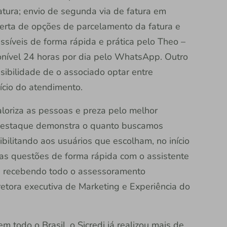
tura; envio de segunda via de fatura em
ferta de opções de parcelamento da fatura e
ssíveis de forma rápida e prática pelo Theo –
isponível 24 horas por dia pelo WhatsApp. Outro
ibilidade de o associado optar entre
nício do atendimento.
loriza as pessoas e preza pelo melhor
 destaque demonstra o quanto buscamos
bilitando aos usuários que escolham, no início
as questões de forma rápida com o assistente
m, recebendo todo o assessoramento
iretora executiva de Marketing e Experiência do
 todo o Brasil, o Sicredi já realizou mais de