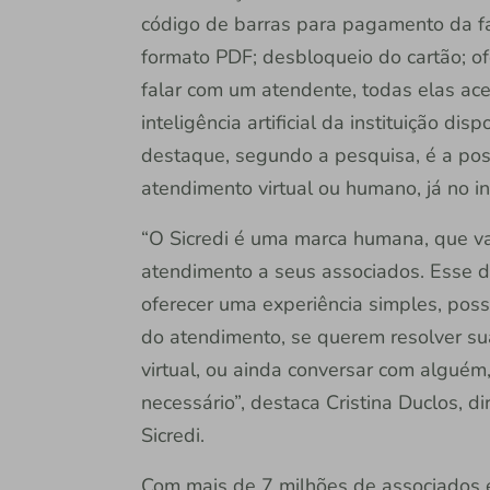
código de barras para pagamento da fa
formato PDF; desbloqueio do cartão; o
falar com um atendente, todas elas ace
inteligência artificial da instituição d
destaque, segundo a pesquisa, é a poss
atendimento virtual ou humano, já no i
“O Sicredi é uma marca humana, que va
atendimento a seus associados. Esse
oferecer uma experiência simples, possi
do atendimento, se querem resolver su
virtual, ou ainda conversar com algué
necessário”, destaca Cristina Duclos, d
Sicredi.
Com mais de 7 milhões de associados em