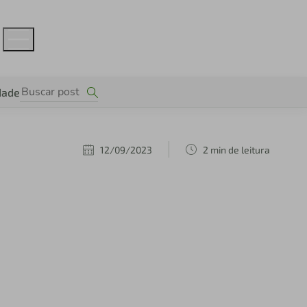
dade
12/09/2023
2 min de leitura