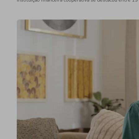
Instituição financeira cooperativa se destacou entre 1