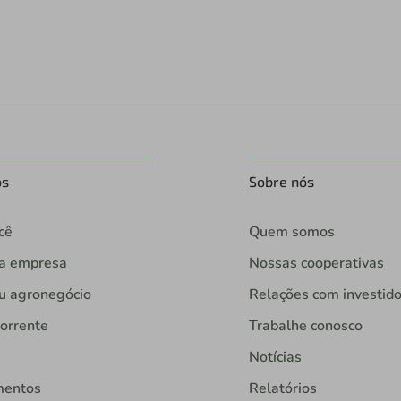
os
Sobre nós
cê
Quem somos
ua empresa
Nossas cooperativas
u agronegócio
Relações com investid
orrente
Trabalhe conosco
Notícias
mentos
Relatórios