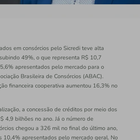
dos em consórcios pelo Sicredi teve alta
subindo 49%, o que representa R$ 10,7
 25,6% apresentados pelo mercado para o
ociação Brasileira de Consórcios (ABAC).
ição financeira cooperativa aumentou 16,3% no
lização, a concessão de créditos por meio dos
R$ 4,9 bilhões no ano. Já o número de
sórcios chegou a 326 mil no final do último ano,
os 10,4% apresentados pelo mercado geral. No