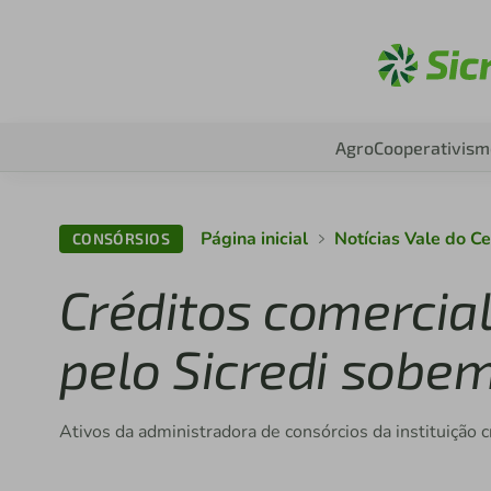
A
Agro
Cooperativism
Página inicial
Notícias Vale do C
CONSÓRSIOS
Créditos comercia
pelo Sicredi sob
Ativos da administradora de consórcios da instituição