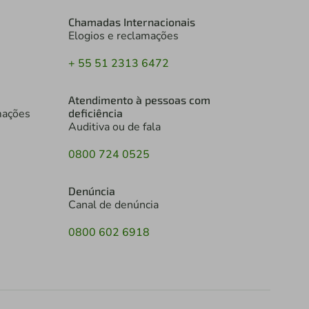
Chamadas Internacionais
Elogios e reclamações
+ 55 51 2313 6472
Atendimento à pessoas com
mações
deficiência
Auditiva ou de fala
0800 724 0525
Denúncia
Canal de denúncia
0800 602 6918