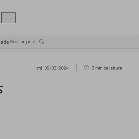
dade
05/03/2024
2 min de leitura
s