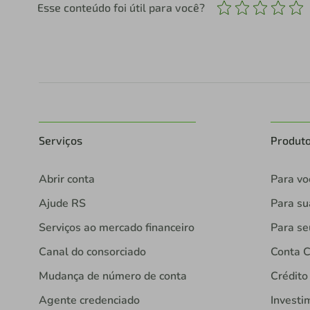
Esse conteúdo foi útil para você?
Serviços
Produt
Abrir conta
Para vo
Ajude RS
Para s
Serviços ao mercado financeiro
Para se
Canal do consorciado
Conta C
Mudança de número de conta
Crédito
Agente credenciado
Investi