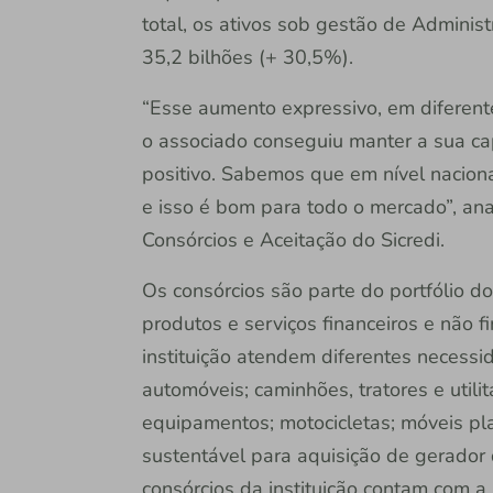
total, os ativos sob gestão de Adminis
35,2 bilhões (+ 30,5%).
“Esse aumento expressivo, em diferent
o associado conseguiu manter a sua c
positivo. Sabemos que em nível nacion
e isso é bom para todo o mercado”, ana
Consórcios e Aceitação do Sicredi.
Os consórcios são parte do portfólio d
produtos e serviços financeiros e não f
instituição atendem diferentes neces
automóveis; caminhões, tratores e utili
equipamentos; motocicletas; móveis plan
sustentável para aquisição de gerador d
consórcios da instituição contam com 