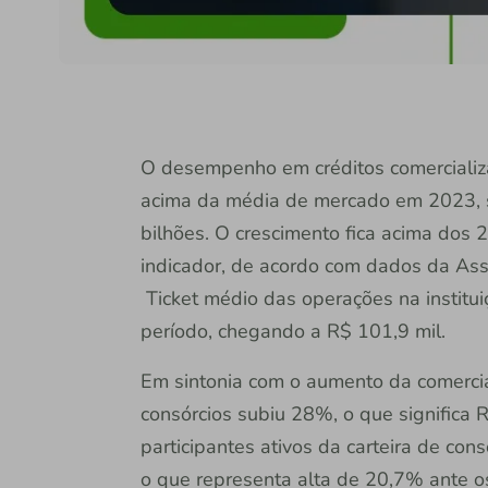
O desempenho em créditos comercializa
acima da média de mercado em 2023, 
bilhões. O crescimento fica acima dos
indicador, de acordo com dados da Ass
Ticket médio das operações na institu
período, chegando a R$ 101,9 mil.
Em sintonia com o aumento da comercia
consórcios subiu 28%, o que significa 
participantes ativos da carteira de con
o que representa alta de 20,7% ante 