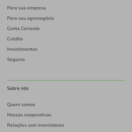
Para sua empresa
Para seu agronegócio
Conta Corrente
Crédito
Investimentos
Seguros
Sobre nós
Quem somos
Nossas cooperativas
Relações com investidores