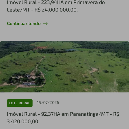
Imóvel Rural - 223,94HA em Primavera do
Leste/MT - R$ 24.000.000,00.
Continuar lendo
15/07/2026
LOTE RURAL
Imóvel Rural - 92,37HA em Paranatinga/MT - R$
3.420.000,00.