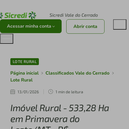
Acesse sicredi.com.br
Sicredi Vale do Cerrado
Acessar minha conta
Abrir conta
LOTE RURAL
Página inicial
Classificados Vale do Cerrado
Lote Rural
13/01/2026
1 min de leitura
Imóvel Rural - 533,28 Ha
em Primavera do