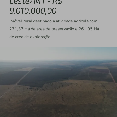
Leste/MT - R$
9.010.000,00
Imóvel rural destinado a atividade agricula com
271,33 Há de área de preservação e 261,95 Há
de area de exploração.