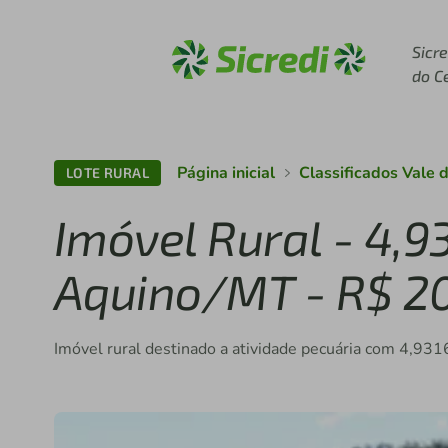
Acesse sicredi.com.br
Sicre
do C
Página inicial
Classificados Vale 
LOTE RURAL
Imóvel Rural - 4,
Aquino/MT - R$ 2
Imóvel rural destinado a atividade pecuária com 4,9