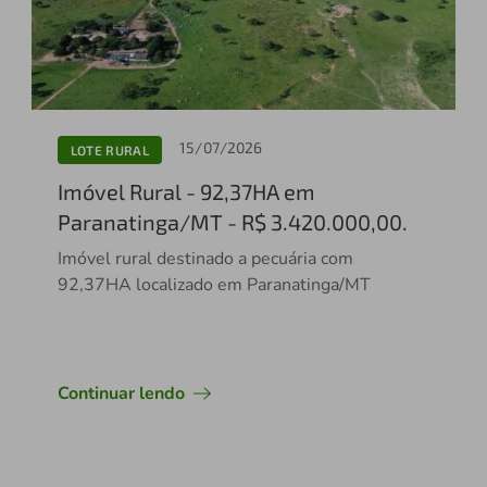
15/07/2026
LOTE RURAL
Imóvel Rural - 92,37HA em
Paranatinga/MT - R$ 3.420.000,00.
Imóvel rural destinado a pecuária com
92,37HA localizado em Paranatinga/MT
Continuar lendo