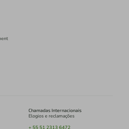
ment
Chamadas Internacionais
Elogios e reclamações
+ 55 51 2313 6472