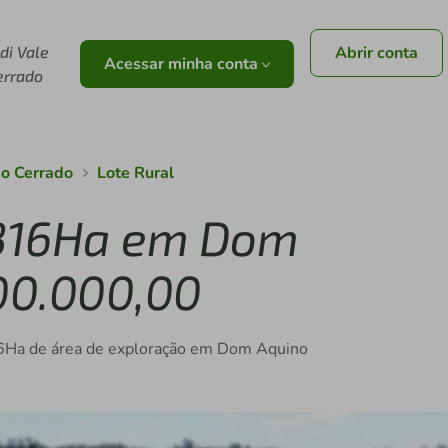
di Vale
Abrir conta
Acessar minha conta
errado
do Cerrado
Lote Rural
9316Ha em Dom
00.000,00
316Ha de área de exploração em Dom Aquino