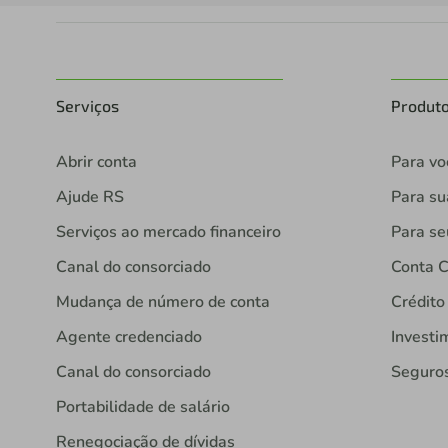
Serviços
Produt
Abrir conta
Para vo
Ajude RS
Para s
Serviços ao mercado financeiro
Para se
Canal do consorciado
Conta C
Mudança de número de conta
Crédito
Agente credenciado
Investi
Canal do consorciado
Seguro
Portabilidade de salário
Renegociação de dívidas