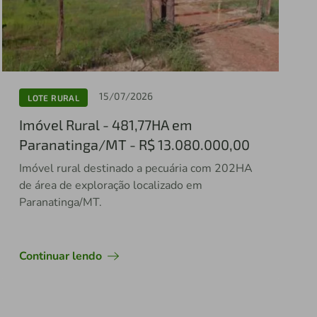
15/07/2026
LOTE RURAL
Imóvel Rural - 481,77HA em
Paranatinga/MT - R$ 13.080.000,00
Imóvel rural destinado a pecuária com 202HA
de área de exploração localizado em
Paranatinga/MT.
Continuar lendo