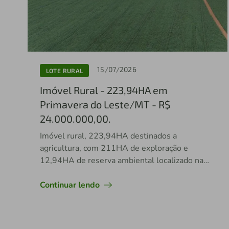
15/07/2026
LOTE RURAL
Imóvel Rural - 223,94HA em
Primavera do Leste/MT - R$
24.000.000,00.
Imóvel rural, 223,94HA destinados a
agricultura, com 211HA de exploração e
12,94HA de reserva ambiental localizado na
região de Primavera do Leste/MT.
Continuar lendo