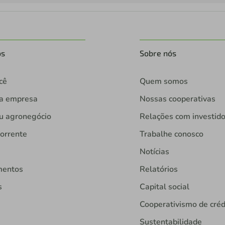
os
Sobre nós
cê
Quem somos
ua empresa
Nossas cooperativas
u agronegócio
Relações com investid
orrente
Trabalhe conosco
Notícias
mentos
Relatórios
s
Capital social
Cooperativismo de créd
Sustentabilidade