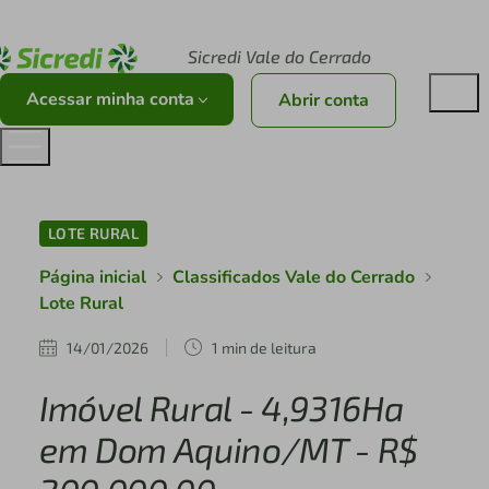
Acesse sicredi.com.br
Sicredi Vale do Cerrado
Acessar minha conta
Abrir conta
LOTE RURAL
Página inicial
Classificados Vale do Cerrado
Lote Rural
14/01/2026
1 min de leitura
Imóvel Rural - 4,9316Ha
em Dom Aquino/MT - R$