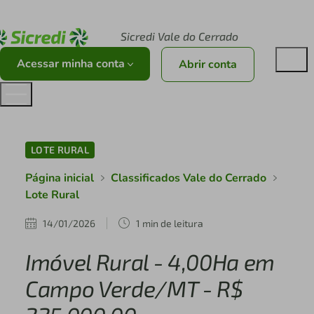
Acesse sicredi.com.br
Sicredi Vale do Cerrado
Acessar minha conta
Abrir conta
LOTE RURAL
Página inicial
Classificados Vale do Cerrado
Lote Rural
14/01/2026
1 min de leitura
Imóvel Rural - 4,00Ha em
Campo Verde/MT - R$