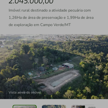
2.045.000,00
Imóvel rural destinado a atividade pecuária com
1,26Ha de área de preservação e 1,99Ha de área
de exploração em Campo Verde/MT
Vista aérea do imóvel