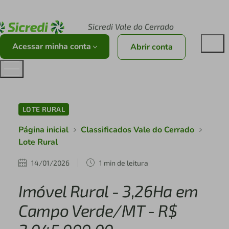
Acesse sicredi.com.br
Sicredi Vale do Cerrado
Acessar minha conta
Abrir conta
LOTE RURAL
Página inicial
Classificados Vale do Cerrado
Lote Rural
14/01/2026
1 min de leitura
Imóvel Rural - 3,26Ha em
Campo Verde/MT - R$