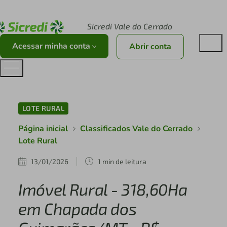
Acesse sicredi.com.br
Sicredi Vale do Cerrado
Acessar minha conta
Abrir conta
LOTE RURAL
Página inicial
Classificados Vale do Cerrado
Lote Rural
13/01/2026
1 min de leitura
Imóvel Rural - 318,60Ha
em Chapada dos