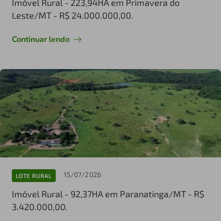
Imóvel Rural - 223,94HA em Primavera do
Leste/MT - R$ 24.000.000,00.
Continuar lendo
15/07/2026
LOTE RURAL
Imóvel Rural - 92,37HA em Paranatinga/MT - R$
3.420.000,00.