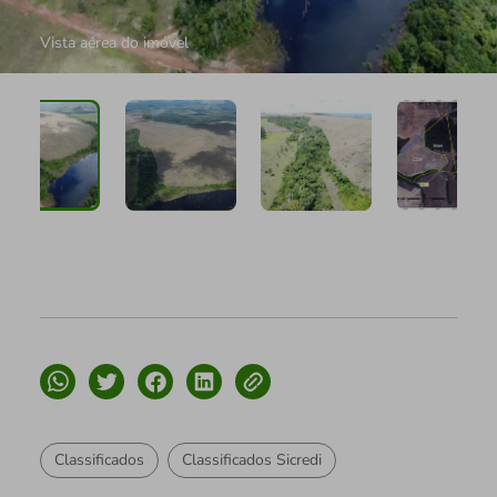
Vista aérea do imóvel
Classificados
Classificados Sicredi