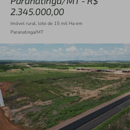
Paranatinga/MT - R$
2.345.000,00
Imóvel rural, lote de 15 mil Ha em
Paranatinga/MT