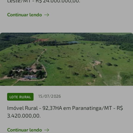
Leste/MT - R$ 24.000.000,00.
Continuar lendo
15/07/2026
LOTE RURAL
Imóvel Rural - 92,37HA em Paranatinga/MT - R$
3.420.000,00.
Continuar lendo