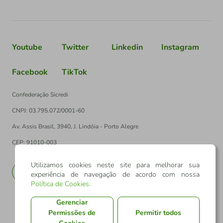
Youtube
Twitter
Linkedin
Instagram
Facebook
TikTok
Confederação Sicredi
CNPJ: 03.795.072/0001-60
Av. Assis Brasil, 3940, J. Lindóia - Porto Alegre
CEP: 91010-003
Utilizamos cookies neste site para melhorar sua
PT
EN
experiência de navegação de acordo com nossa
Política de Cookies
.
Gerenciar
Permissões de
Permitir todos