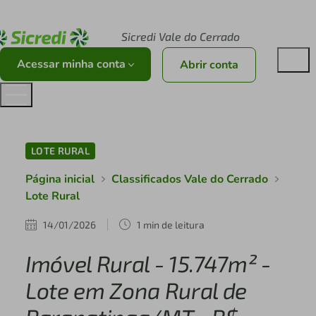
Acesse sicredi.com.br
Sicredi Vale do Cerrado
Acessar minha conta
Abrir conta
LOTE RURAL
Página inicial
Classificados Vale do Cerrado
Lote Rural
14/01/2026
1 min de leitura
Imóvel Rural - 15.747m² -
Lote em Zona Rural de