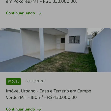
em Poxoréu/MT - R$ 3.330.000,00.
Continuar lendo
19/03/2026
IMÓVEL
Imóvel Urbano - Casa e Terreno em Campo
Verde/MT - 180m² - R$ 430.000,00
Continuar lendo