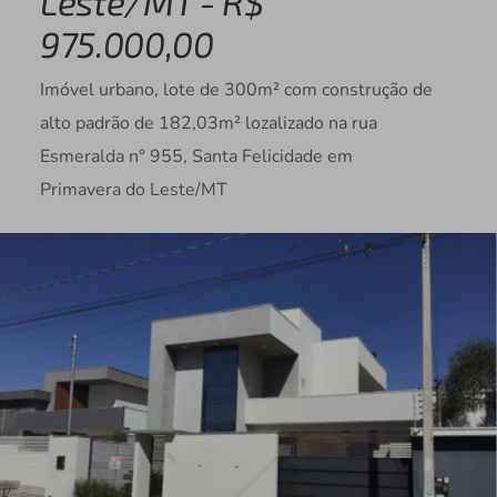
Leste/MT - R$
975.000,00
Imóvel urbano, lote de 300m² com construção de
alto padrão de 182,03m² lozalizado na rua
Esmeralda n° 955, Santa Felicidade em
Primavera do Leste/MT