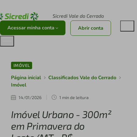
Acesse sicredi.com.br
Sicredi Vale do Cerrado
Acessar minha conta
Abrir conta
IMÓVEL
Página inicial
Classificados Vale do Cerrado
Imóvel
14/01/2026
1 min de leitura
Imóvel Urbano - 300m²
em Primavera do