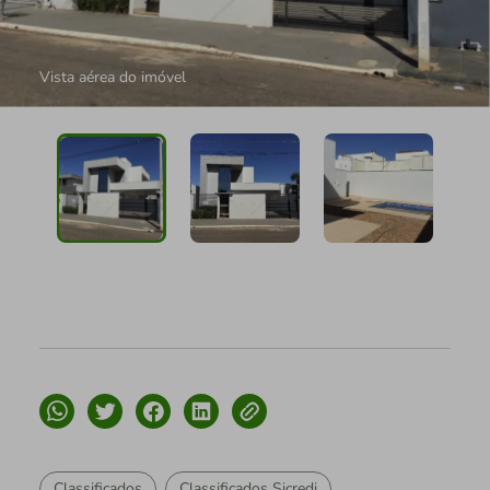
Vista aérea do imóvel
Classificados
Classificados Sicredi