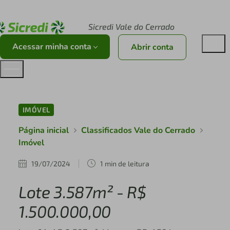
Acesse sicredi.com.br
Sicredi Vale do Cerrado
Acessar minha conta
Abrir conta
IMÓVEL
Página inicial
Classificados Vale do Cerrado
Imóvel
19/07/2024
1 min de leitura
Lote 3.587m² - R$
1.500.000,00