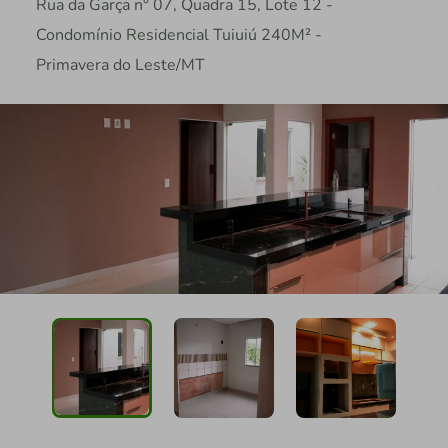
Rua da Garça n° 07, Quadra 15, Lote 12 -
Condomínio Residencial Tuiuiú 240M² -
Primavera do Leste/MT