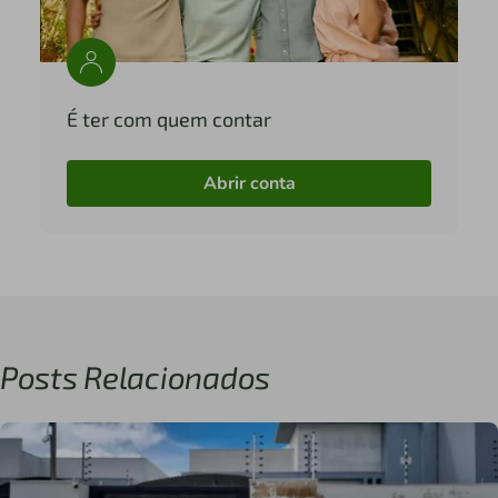
É ter com quem contar
Abrir conta
Posts Relacionados