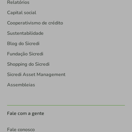
Relatórios
Capital social
Cooperativismo de crédito
Sustentabilidade
Blog do Sicredi
Fundação Sicredi
Shopping do Sicredi
Sicredi Asset Management
Assembleias
Fale com a gente
Fale conosco