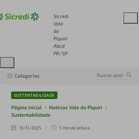
Acesse sicredi.com.br
Sicredi
Vale
do
Piquiri
Abcd
PR/SP
Categorias
SUSTENTABILIDADE
Página inicial
Notícias Vale do Piquiri
Sustentabilidade
10/11/2025
5 min de leitura