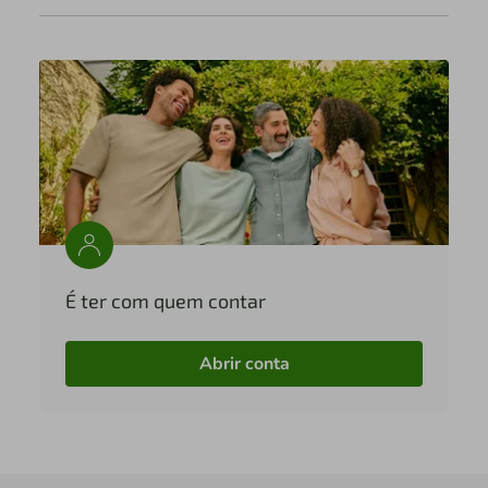
É ter com quem contar
Abrir conta