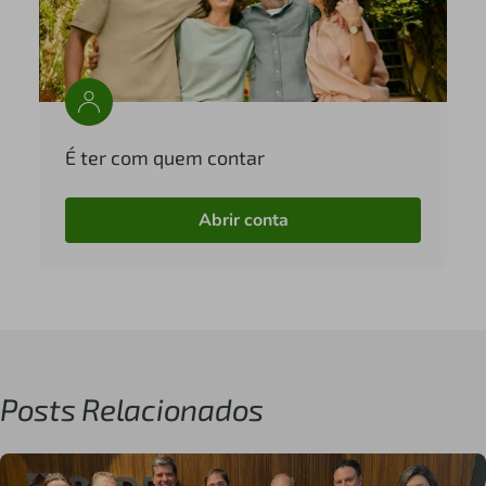
É ter com quem contar
Abrir conta
Posts Relacionados