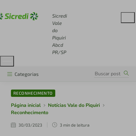
Acesse sicredi.com.br
Sicredi
Vale
do
Piquiri
Abcd
PR/SP
Categorias
RECONHECIMENTO
Página inicial
Notícias Vale do Piquiri
Reconhecimento
30/03/2023
3 min de leitura