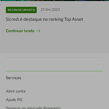
27/04/2023
RECONHECIMENTO
Sicredi é destaque no ranking Top Asset
Continuar lendo
Serviços
Abrir conta
Ajude RS
Serviços ao mercado financeiro