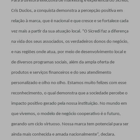
Para a diretora executiva de marketing e experiência do Sicredi,
Cris Duclos, a conquista demonstra a percepção positiva em
relação à marca, que é nacional e que cresce e se fortalece cada
vez mais a partir da sua atuação local. “O Sicredi faz a diferença
na vida dos seus associados, os verdadeiros donos do negócio,
e nas regiões onde atua, por meio de desenvolvimento local e
de diversos programas sociais, além da ampla oferta de
produtos e serviços financeiros e do seu atendimento
personalizado e olho no olho. Estamos muito felizes com esse
reconhecimento, o qual demonstra que a sociedade percebe o
impacto positivo gerado pela nossa instituição. No mundo em
que vivemos, o modelo de negócio cooperativo é o futuro,
gerando um ciclo virtuoso. Nossa marca tem potencial para ser
ainda mais conhecida e amada nacionalmente”, declara.