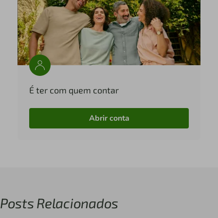
É ter com quem contar
Abrir conta
Posts Relacionados