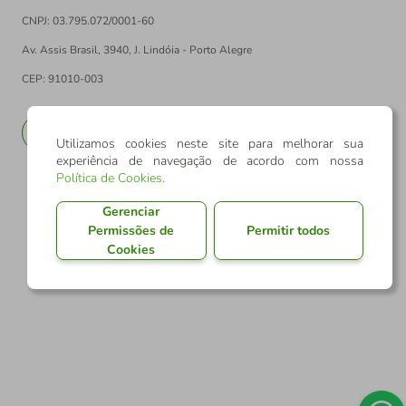
CNPJ: 03.795.072/0001-60
Av. Assis Brasil, 3940, J. Lindóia - Porto Alegre
CEP: 91010-003
PT
EN
Utilizamos cookies neste site para melhorar sua
experiência de navegação de acordo com nossa
Política de Cookies
.
Gerenciar
Permissões de
Permitir todos
Cookies