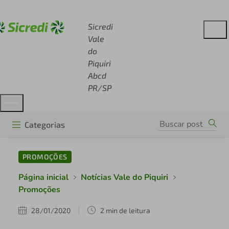
Acesse sicredi.com.br
Sicredi
Vale
do
Piquiri
Abcd
PR/SP
Categorias
PROMOÇÕES
Página inicial
Notícias Vale do Piquiri
Promoções
28/01/2020
2 min de leitura