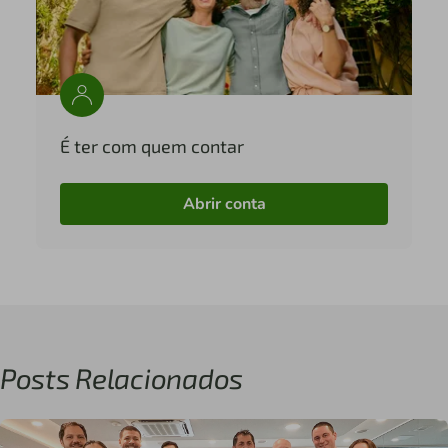
É ter com quem contar
Abrir conta
Posts Relacionados