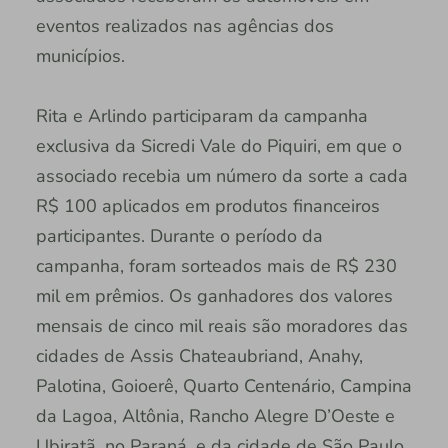
eventos realizados nas agências dos
municípios.
Rita e Arlindo participaram da campanha
exclusiva da Sicredi Vale do Piquiri, em que o
associado recebia um número da sorte a cada
R$ 100 aplicados em produtos financeiros
participantes. Durante o período da
campanha, foram sorteados mais de R$ 230
mil em prêmios. Os ganhadores dos valores
mensais de cinco mil reais são moradores das
cidades de Assis Chateaubriand, Anahy,
Palotina, Goioerê, Quarto Centenário, Campina
da Lagoa, Altônia, Rancho Alegre D’Oeste e
Ubiratã, no Paraná, e da cidade de São Paulo.