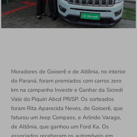
Moradores de Goioerê e de Altônia, no interior
do Paraná, foram premiados com carros zero
km na campanha Investir e Ganhar da Sicredi
Vale do Piquiri Abcd PR/SP. Os sorteados
foram Rita Aparecida Neves, de Goioerê, que
faturou um Jeep Compass, e Arlindo Varago,
de Altônia, que ganhou um Ford Ka. Os
associados receberam os automóveis em