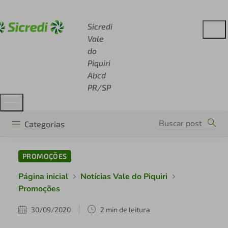
Acesse sicredi.com.br
Sicredi
Vale
do
Piquiri
Abcd
PR/SP
Categorias
PROMOÇÕES
Página inicial
Notícias Vale do Piquiri
Promoções
30/09/2020
2 min de leitura