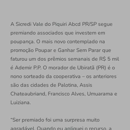
A Sicredi Vale do Piquiri Abcd PR/SP segue
premiando associados que investem em
poupança. O mais novo contemplado na
promoção Poupar e Ganhar Sem Parar que
faturou um dos prêmios semanais de R$ 5 mil
é Ademir P.P. O morador de Ubiratã (PR) é o
nono sorteado da cooperativa – os anteriores
são das cidades de Palotina, Assis
Chateaubriand, Francisco Alves, Umuarama e
Luiziana.
“Ser premiado foi uma surpresa muito
agradável. Quando eu apliquei o recurso, a