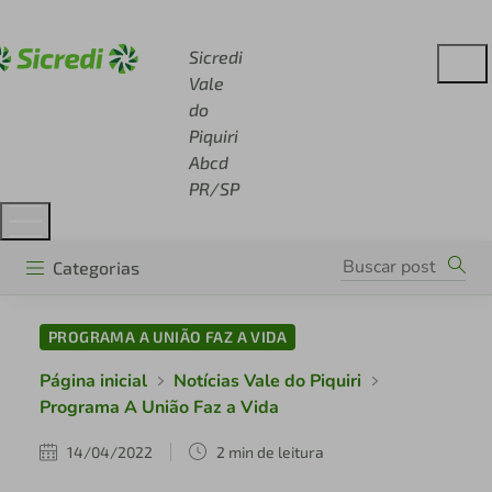
Acesse sicredi.com.br
Sicredi
Vale
do
Piquiri
Abcd
PR/SP
Categorias
PROGRAMA A UNIÃO FAZ A VIDA
Página inicial
Notícias Vale do Piquiri
Programa A União Faz a Vida
14/04/2022
2 min de leitura