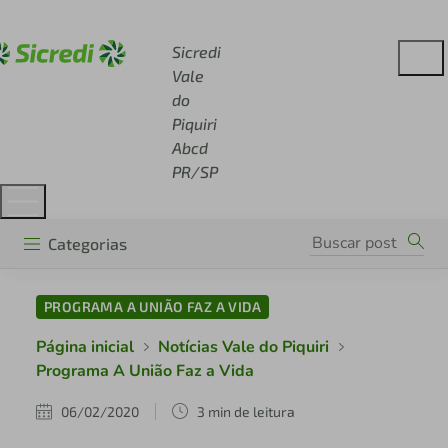
Acesse sicredi.com.br
Sicredi
Vale
do
Piquiri
Abcd
PR/SP
Categorias
PROGRAMA A UNIÃO FAZ A VIDA
Página inicial
Notícias Vale do Piquiri
Programa A União Faz a Vida
06/02/2020
3 min de leitura