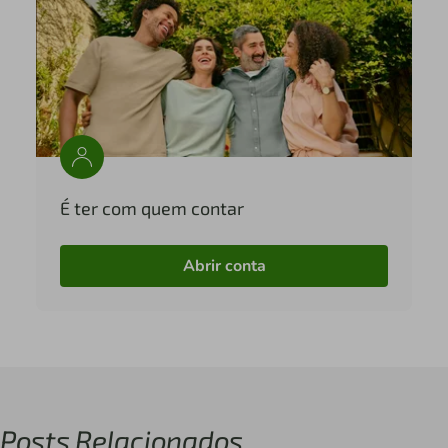
É ter com quem contar
Abrir conta
Posts Relacionados