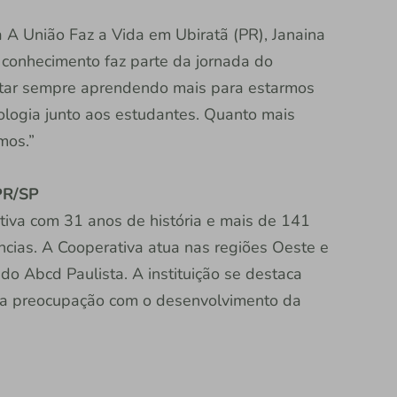
 A União Faz a Vida em Ubiratã (PR), Janaina
 conhecimento faz parte da jornada do
estar sempre aprendendo mais para estarmos
logia junto aos estudantes. Quanto mais
mos.”
 PR/SP
ativa com 31 anos de história e mais de 141
ncias. A Cooperativa atua nas regiões Oeste e
do Abcd Paulista. A instituição se destaca
la preocupação com o desenvolvimento da