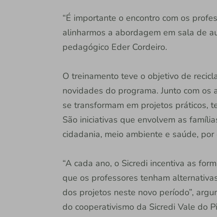
“É importante o encontro com os profes
alinharmos a abordagem em sala de au
pedagógico Eder Cordeiro.
O treinamento teve o objetivo de recicl
novidades do programa. Junto com os al
se transformam em projetos práticos, 
São iniciativas que envolvem as famíli
cidadania, meio ambiente e saúde, por
“A cada ano, o Sicredi incentiva as fo
que os professores tenham alternativa
dos projetos neste novo período”, arg
do cooperativismo da Sicredi Vale do Piq