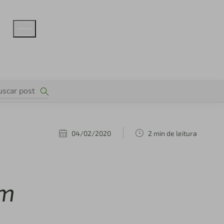
04/02/2020
2 min de leitura
em