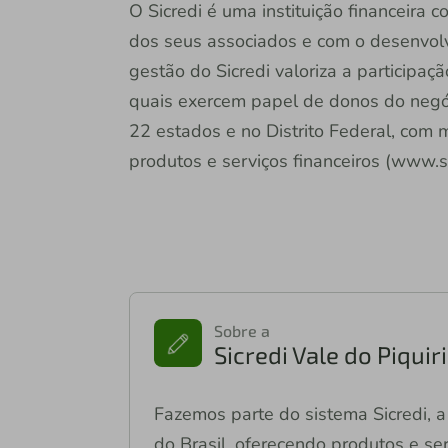
O Sicredi é uma instituição financeira
dos seus associados e com o desenvol
gestão do Sicredi valoriza a participaç
quais exercem papel de donos do negóc
22 estados e no Distrito Federal, com 
produtos e serviços financeiros (www.si
Sobre a
Sicredi Vale do Piqui
Fazemos parte do sistema Sicredi, a 
do Brasil, oferecendo produtos e ser