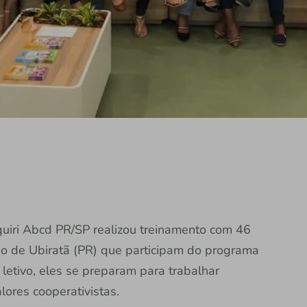
quiri Abcd PR/SP realizou treinamento com 46
no de Ubiratã (PR) que participam do programa
 letivo, eles se preparam para trabalhar
lores cooperativistas.