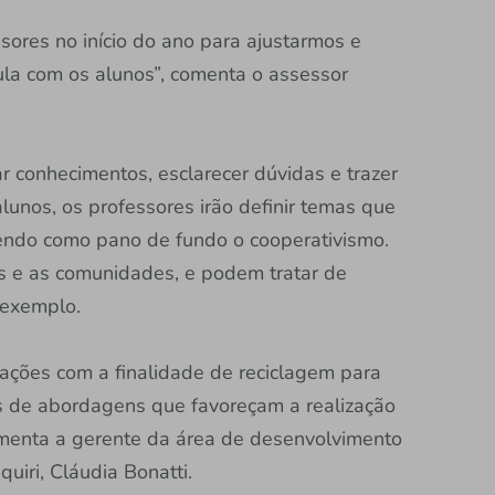
sores no início do ano para ajustarmos e
la com os alunos”, comenta o assessor
ar conhecimentos, esclarecer dúvidas e trazer
unos, os professores irão definir temas que
tendo como pano de fundo o cooperativismo.
as e as comunidades, e podem tratar de
 exemplo.
rmações com a finalidade de reciclagem para
s de abordagens que favoreçam a realização
umenta a gerente da área de desenvolvimento
uiri, Cláudia Bonatti.