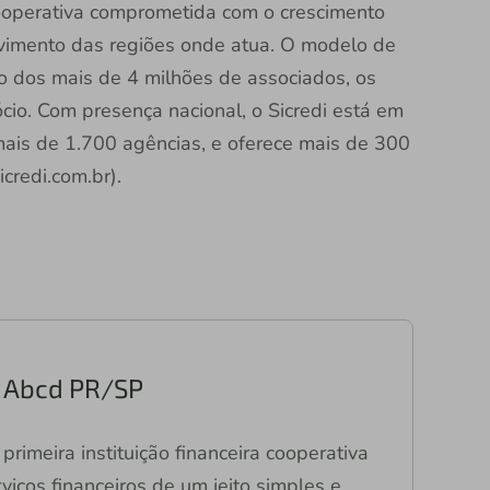
 cooperativa comprometida com o crescimento
vimento das regiões onde atua. O modelo de
ão dos mais de 4 milhões de associados, os
io. Com presença nacional, o Sicredi está em
mais de 1.700 agências, e oferece mais de 300
credi.com.br).
ri Abcd PR/SP
primeira instituição financeira cooperativa
viços financeiros de um jeito simples e