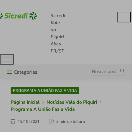
Acesse sicredi.com.br
Sicredi
Vale
do
Piquiri
Abcd
PR/SP
Categorias
PROGRAMA A UNIÃO FAZ A VIDA
Página inicial
Notícias Vale do Piquiri
Programa A União Faz a Vida
15/10/2021
2 min de leitura