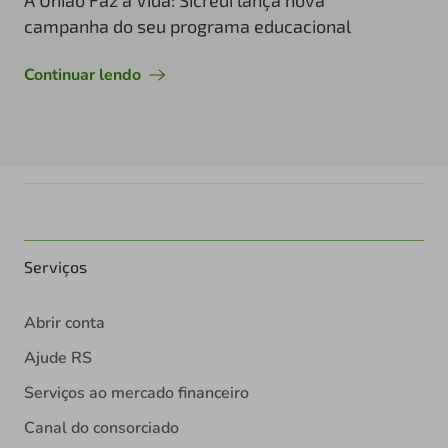
A União Faz a Vida: Sicredi lança nova
campanha do seu programa educacional
Continuar lendo
Serviços
Abrir conta
Ajude RS
Serviços ao mercado financeiro
Canal do consorciado