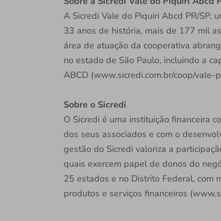
Sobre a Sicredi Vale do Piquiri Abcd
A Sicredi Vale do Piquiri Abcd PR/SP, 
33 anos de história, mais de 177 mil 
área de atuação da cooperativa abrang
no estado de São Paulo, incluindo a cap
ABCD (www.sicredi.com.br/coop/vale-piq
Sobre o Sicredi
O Sicredi é uma instituição financeira
dos seus associados e com o desenvol
gestão do Sicredi valoriza a participaç
quais exercem papel de donos do negóc
25 estados e no Distrito Federal, com
produtos e serviços financeiros (www.si