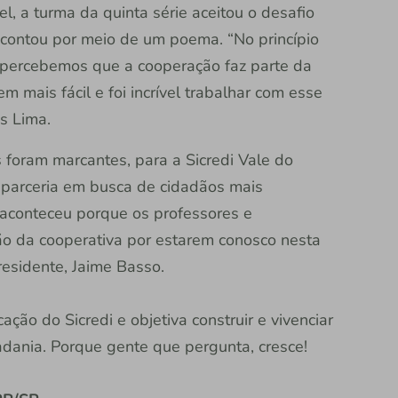
l, a turma da quinta série aceitou o desafio
 contou por meio de um poema. “No princípio
s percebemos que a cooperação faz parte da
 mais fácil e foi incrível trabalhar com esse
s Lima.
 foram marcantes, para a Sicredi Vale do
a parceria em busca de cidadãos mais
 aconteceu porque os professores e
ão da cooperativa por estarem conosco nesta
presidente, Jaime Basso.
ão do Sicredi e objetiva construir e vivenciar
adania. Porque gente que pergunta, cresce!