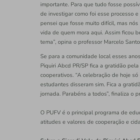
importante. Para que tudo fosse possíve
de investigar como foi esse processo e
pensei que fosse muito difícil, mas nó
vida de quem mora aqui. Assim ficou bem
tema”, opina o professor Marcelo Santo
Se para a comunidade local esses anos
Piquiri Abcd PR/SP fica a gratidão pel
cooperativos. “A celebração de hoje só
estudantes disseram sim. Fica a gratid
jornada. Parabéns a todos”, finaliza o 
O PUFV é o principal programa de educaç
atitudes e valores de cooperação e cid