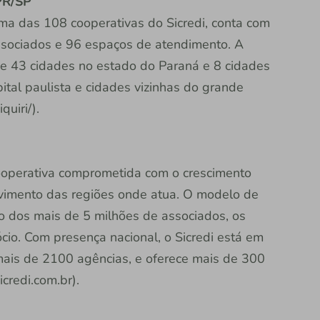
 PR/SP
uma das 108 cooperativas do Sicredi, conta com
associados e 96 espaços de atendimento. A
e 43 cidades no estado do Paraná e 8 cidades
ital paulista e cidades vizinhas do grande
uiri/).
 cooperativa comprometida com o crescimento
vimento das regiões onde atua. O modelo de
ão dos mais de 5 milhões de associados, os
io. Com presença nacional, o Sicredi está em
 mais de 2100 agências, e oferece mais de 300
credi.com.br).