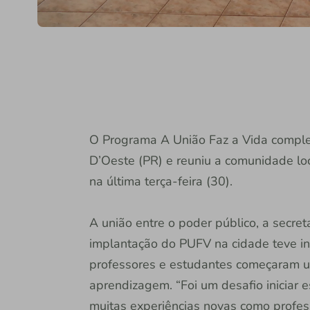
O Programa A União Faz a Vida comple
D’Oeste (PR) e reuniu a comunidade loc
na última terça-feira (30).
A união entre o poder público, a secret
implantação do PUFV na cidade teve iní
professores e estudantes começaram u
aprendizagem. “Foi um desafio iniciar e
muitas experiências novas como profes