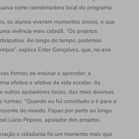
 atuava como coordenadora local do programa.
s, os alunos viveram momentos únicos, o que
uma vivência mais cidadã. “Os projetos
articipativa. Ao longo do tempo, podemos
empre”, explica Ester Gonçalves, que, no ano
vas formas de ensinar e aprender, a
ma efetiva e afetiva da vida escolar. As
a outros apoiadores locais, das mais diversas
s turmas. “Quando eu fui convidado a ir para a
presente do mundo. Fiquei por perto ao longo
oel Lúcio Pepece, apoiador dos projetos.
eração e cidadania foi um momento mais que