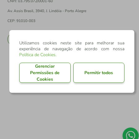
CNPJ: 03.795.072/0001-60
Av. Assis Brasil, 3940, J. Lindóia - Porto Alegre
CEP: 91010-003
PT
EN
Utilizamos cookies neste site para melhorar sua
experiência de navegação de acordo com nossa
Política de Cookies
.
Gerenciar
Permissões de
Permitir todos
Cookies