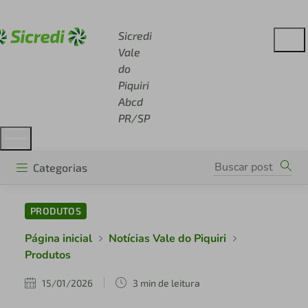
Acesse sicredi.com.br
Sicredi
Vale
do
Piquiri
Abcd
PR/SP
Categorias
PRODUTOS
Página inicial
Notícias Vale do Piquiri
Produtos
15/01/2026
3 min de leitura