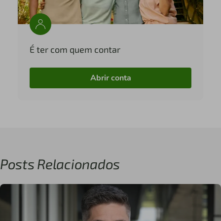
É ter com quem contar
Abrir conta
Posts Relacionados