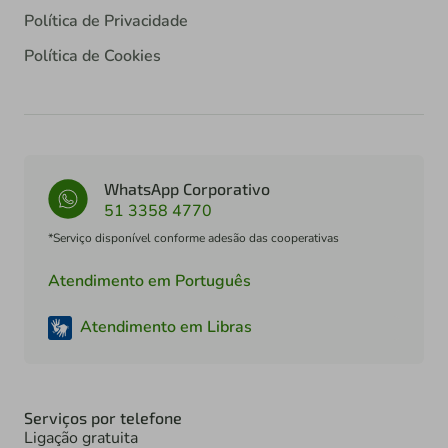
Política de Privacidade
Política de Cookies
WhatsApp Corporativo
51 3358 4770
*Serviço disponível conforme adesão das cooperativas
Atendimento em Português
Atendimento em Libras
Serviços por telefone
Ligação gratuita