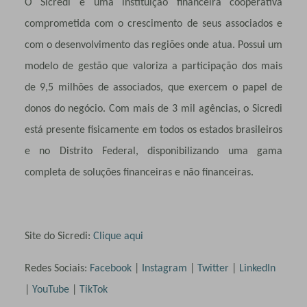
O Sicredi é uma instituição financeira cooperativa
comprometida com o crescimento de seus associados e
com o desenvolvimento das regiões onde atua. Possui um
modelo de gestão que valoriza a participação dos mais
de 9,5 milhões de associados, que exercem o papel de
donos do negócio. Com mais de 3 mil agências, o Sicredi
está presente fisicamente em todos os estados brasileiros
e no Distrito Federal, disponibilizando uma gama
completa de soluções financeiras e não financeiras.
Site do Sicredi:
Clique aqui
Redes Sociais:
Facebook
|
Instagram
|
Twitter
|
LinkedIn
|
YouTube
|
TikTok