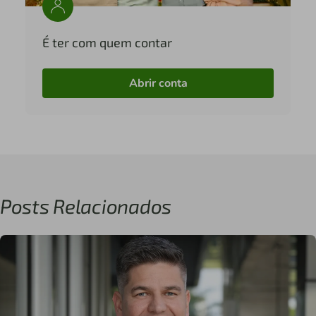
É ter com quem contar
Abrir conta
Posts Relacionados