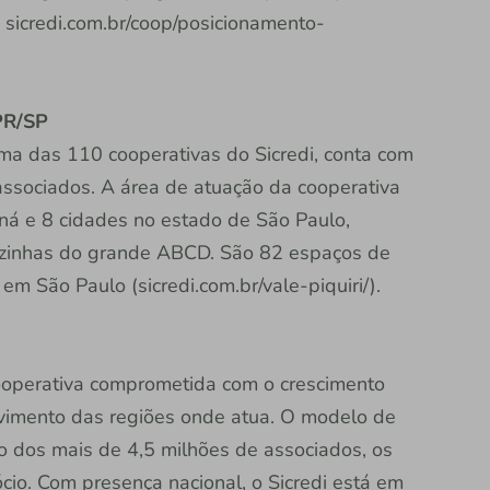
: sicredi.com.br/coop/posicionamento-
 PR/SP
uma das 110 cooperativas do Sicredi, conta com
associados. A área de atuação da cooperativa
ná e 8 cidades no estado de São Paulo,
 vizinhas do grande ABCD. São 82 espaços de
m São Paulo (sicredi.com.br/vale-piquiri/).
 cooperativa comprometida com o crescimento
vimento das regiões onde atua. O modelo de
ão dos mais de 4,5 milhões de associados, os
io. Com presença nacional, o Sicredi está em