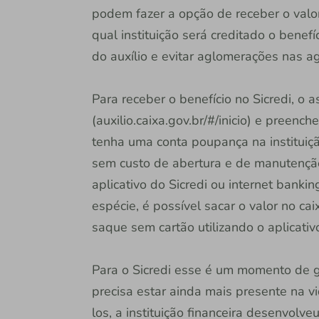
podem fazer a opção de receber o valor
qual instituição será creditado o benef
do auxílio e evitar aglomerações nas a
Para receber o benefício no Sicredi, o 
(auxilio.caixa.gov.br/#/inicio) e preenc
tenha uma conta poupança na instituiç
sem custo de abertura e de manutenção
aplicativo do Sicredi ou internet banki
espécie, é possível sacar o valor no ca
saque sem cartão utilizando o aplicati
Para o Sicredi esse é um momento de g
precisa estar ainda mais presente na v
los, a instituição financeira desenvolv