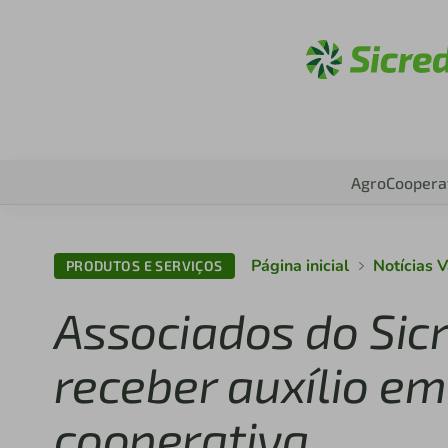
Acesse
Agro
Coopera
Página inicial
Notícias V
PRODUTOS E SERVIÇOS
Associados do Sic
receber auxílio em
cooperativa