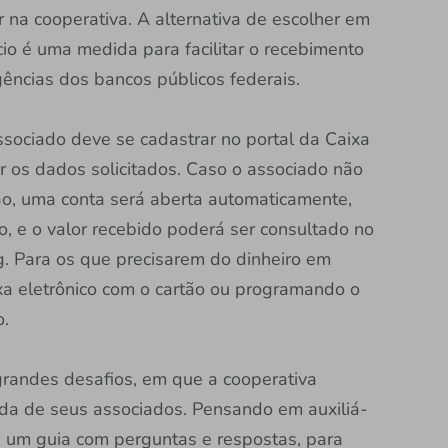
 na cooperativa. A alternativa de escolher em
ício é uma medida para facilitar o recebimento
gências dos bancos públicos federais.
associado deve se cadastrar no portal da Caixa
her os dados solicitados. Caso o associado não
ão, uma conta será aberta automaticamente,
, e o valor recebido poderá ser consultado no
ng. Para os que precisarem do dinheiro em
ixa eletrônico com o cartão ou programando o
vo.
randes desafios, em que a cooperativa
ida de seus associados. Pensando em auxiliá-
eu um guia com perguntas e respostas, para