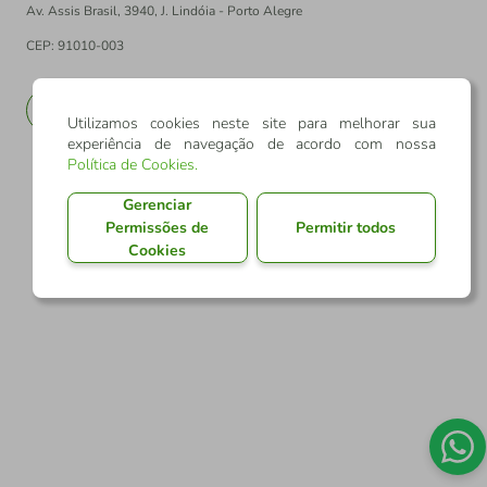
Av. Assis Brasil, 3940, J. Lindóia - Porto Alegre
CEP: 91010-003
PT
EN
Utilizamos cookies neste site para melhorar sua
experiência de navegação de acordo com nossa
Política de Cookies
.
Gerenciar
Permissões de
Permitir todos
Cookies