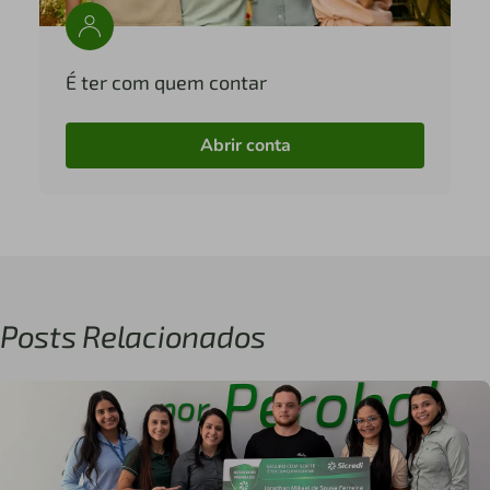
É ter com quem contar
Abrir conta
Posts Relacionados