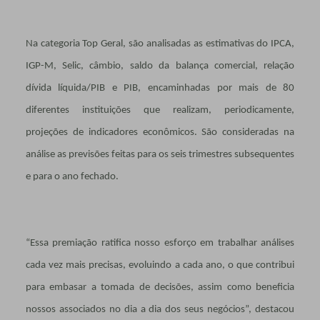
Na categoria Top Geral, são analisadas as estimativas do IPCA,
IGP-M, Selic, câmbio, saldo da balança comercial, relação
dívida líquida/PIB e PIB, encaminhadas por mais de 80
diferentes instituições que realizam, periodicamente,
projeções de indicadores econômicos. São consideradas na
análise as previsões feitas para os seis trimestres subsequentes
e para o ano fechado.
“Essa premiação ratifica nosso esforço em trabalhar análises
cada vez mais precisas, evoluindo a cada ano, o que contribui
para embasar a tomada de decisões, assim como beneficia
nossos associados no dia a dia dos seus negócios”, destacou