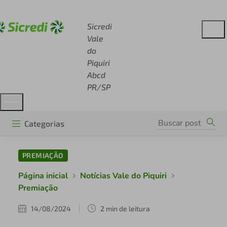
Acesse sicredi.com.br
Sicredi
Vale
do
Piquiri
Abcd
PR/SP
Categorias
PREMIAÇÃO
Página inicial
Notícias Vale do Piquiri
Premiação
14/08/2024
2 min de leitura