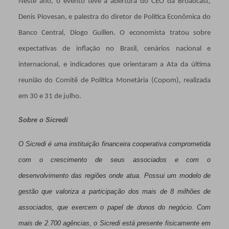
Neste ano, o evento teve a abertura do CEO da Broadcast,
Denis Piovesan, e palestra do diretor de Política Econômica do
Banco Central, Diogo Guillen. O economista tratou sobre
expectativas de inflação no Brasil, cenários nacional e
internacional, e indicadores que orientaram a Ata da última
reunião do Comitê de Política Monetária (Copom), realizada
em 30 e 31 de julho.
Sobre o Sicredi
O Sicredi é uma instituição financeira cooperativa comprometida
com o crescimento de seus associados e com o
desenvolvimento das regiões onde atua. Possui um modelo de
gestão que valoriza a participação dos mais de 8 milhões de
associados, que exercem o papel de donos do negócio. Com
mais de 2.700 agências, o Sicredi está presente fisicamente em