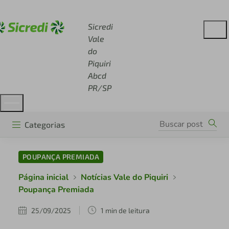
Acesse sicredi.com.br
Sicredi
Vale
do
Piquiri
Abcd
PR/SP
Categorias
POUPANÇA PREMIADA
Página inicial
Notícias Vale do Piquiri
Poupança Premiada
25/09/2025
1 min de leitura