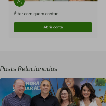
É ter com quem contar
Abrir conta
Posts Relacionados