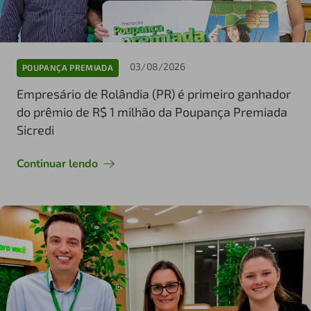
03/08/2026
POUPANÇA PREMIADA
Empresário de Rolândia (PR) é primeiro ganhador
do prêmio de R$ 1 milhão da Poupança Premiada
Sicredi
Continuar lendo