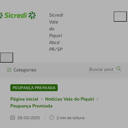
Acesse sicredi.com.br
Sicredi
Vale
do
Piquiri
Abcd
PR/SP
Categorias
POUPANÇA PREMIADA
Página inicial
Notícias Vale do Piquiri
Poupança Premiada
28/03/2025
2 min de leitura