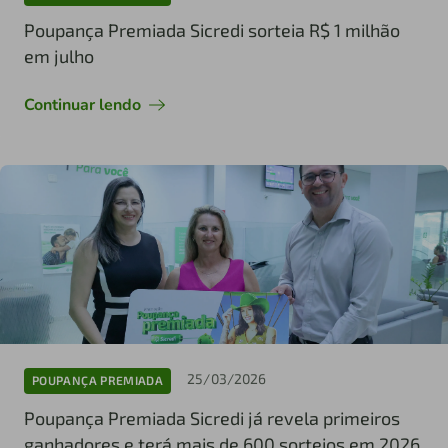
Poupança Premiada Sicredi sorteia R$ 1 milhão
em julho
Continuar lendo
25/03/2026
POUPANÇA PREMIADA
Poupança Premiada Sicredi já revela primeiros
ganhadores e terá mais de 600 sorteios em 2026