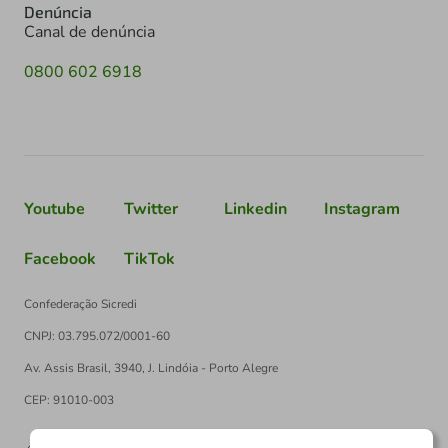
Denúncia
Canal de denúncia
0800 602 6918
Youtube
Twitter
Linkedin
Instagram
Facebook
TikTok
Confederação Sicredi
CNPJ: 03.795.072/0001-60
Av. Assis Brasil, 3940, J. Lindóia - Porto Alegre
CEP: 91010-003