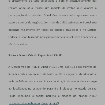
o crescimento de seus associados e com o desenvolvimento das
regiões onde atua. Possui um modelo de gestão que valoriza a
participação dos mais de 8,5 milhões de associados, que exercem o
papel de donos do negócio. Com mais de 2.800 agências, o Sicredi está
presente fisicamente em todos os estados brasileiros e no Distrito
Federal, disponibilizando uma gama completa de soluções financeiras e
não financeiras.
Sobre a Sicredi Vale do Piquiri Abcd PR/SP
A Sicredi Vale do Piquiri Abcd PR/SP, uma das 103 cooperativas do
Sicredi, conta com 36 anos de história, 100 espaços de atendimento e
mais de 260 mil associados. A área de atuação da cooperativa abrange
43 localidades no estado do Paraná e 8 cidades no estado de São
Paulo, incluindo a capital paulista e cidades do grande ABCD
(
www.sicredi.com.br/coop/vale-piquiri/
).