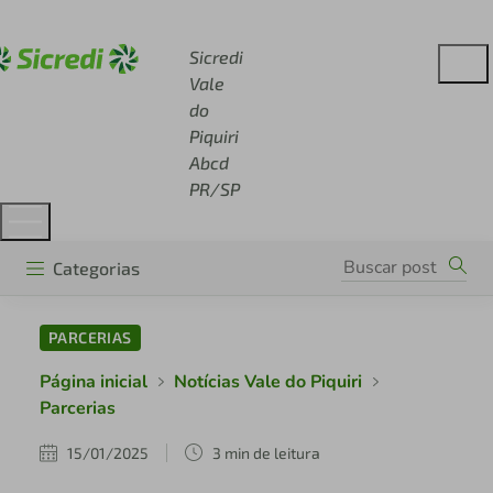
Acesse sicredi.com.br
Sicredi
Vale
do
Piquiri
Abcd
PR/SP
Categorias
PARCERIAS
Página inicial
Notícias Vale do Piquiri
Parcerias
15/01/2025
3 min de leitura