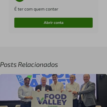
É ter com quem contar
Abrir conta
Posts Relacionados