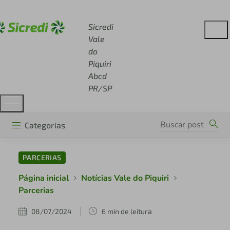
Acesse sicredi.com.br
Sicredi
Vale
do
Piquiri
Abcd
PR/SP
Categorias
PARCERIAS
Página inicial
Notícias Vale do Piquiri
Parcerias
08/07/2024
6 min de leitura