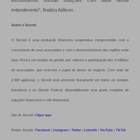
estruturamos nossas soluções com base nesse
entendimento”, finaliza Adilson.
Sobre o Sicredi
O Sicredi é uma instituição financeira cooperativa comprometida com o
crescimento de seus associados e com o desenvolvimento das regiões onde
atua. Possui um modelo de gestão que valoriza a participação dos 9 milhões
de associados, que exercem o papel de donos do negócio. Com mais de
2.900 agências, o Sicredi está presente fisicamente em todos os estados
brasileiros e no Distrito Federal, disponibilizando uma gama completa de
soluções financeiras e não financeiras.
Site do Sicredi:
Clique aqui
Redes Sociais:
Facebook
|
Instagram
|
Twitter
|
LinkedIn
|
YouTube
|
TikTok