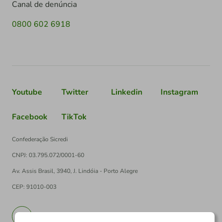
Canal de denúncia
0800 602 6918
Youtube
Twitter
Linkedin
Instagram
Facebook
TikTok
Confederação Sicredi
CNPJ: 03.795.072/0001-60
Av. Assis Brasil, 3940, J. Lindóia - Porto Alegre
CEP: 91010-003
PT
EN