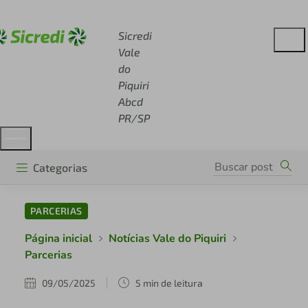
Acesse sicredi.com.br
Sicredi
Vale
do
Piquiri
Abcd
PR/SP
Categorias
PARCERIAS
Página inicial
Notícias Vale do Piquiri
Parcerias
09/05/2025
5 min de leitura