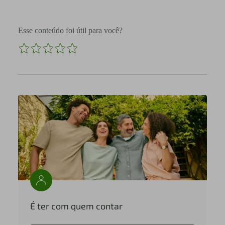
Esse conteúdo foi útil para você?
É ter com quem contar