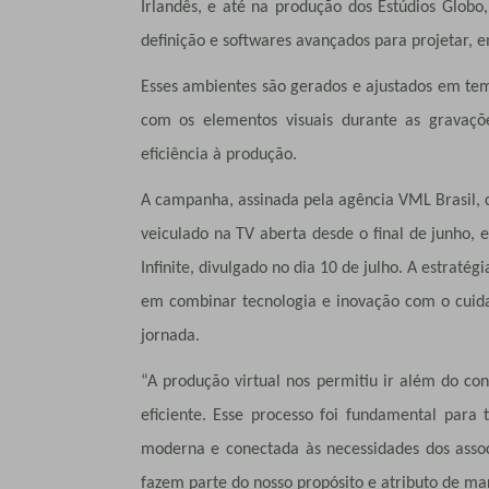
Irlandês, e até na produção dos Estúdios Globo
definição e softwares avançados para projetar, e
Esses ambientes são gerados e ajustados em tem
com os elementos visuais durante as gravaçõ
eficiência à produção.
A campanha, assinada pela agência VML Brasil, c
veiculado na TV aberta desde o final de junho, e
Infinite, divulgado no dia 10 de julho. A estrat
em combinar tecnologia e inovação com o cuid
jornada.
“A produção virtual nos permitiu ir além do con
eficiente. Esse processo foi fundamental para t
moderna e conectada às necessidades dos asso
fazem parte do nosso propósito e atributo de ma