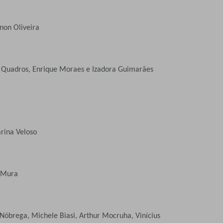
non Oliveira
a Quadros, Enrique Moraes e Izadora Guimarães
rina Veloso
y Mura
 Nóbrega, Michele Biasi, Arthur Mocruha, Vinícius