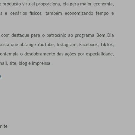
de produção virtual proporciona, ela gera maior economia,
as e cenários físicos, também economizando tempo e
o com destaque para o patrocínio ao programa Bom Dia
obusta que abrange YouTube, Instagram, Facebook, TikTok,
ontempla o desdobramento das ações por especialidade,
ail, site, blog e imprensa.
a
inite