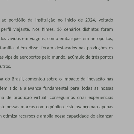
 ao portfólio da instituição no início de 2024, voltado
erfil viajante. Nos filmes, 16 cenários distintos foram
ados vividos em viagens, como embarques em aeroportos,
 família. Além disso, foram destacados nas produções os
las vips de aeroportos pelo mundo, acúmulo de três pontos
outros.
isa do Brasil, comentou sobre o impacto da inovação nas
tem sido a alavanca fundamental para todas as nossas
gia de produção virtual, conseguimos criar experiências
te nossas marcas com o público. Este avanço não apenas
 otimiza recursos e amplia nossa capacidade de alcançar