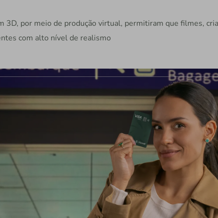
3D, por meio de produção virtual, permitiram que filmes, cri
ntes com alto nível de realismo