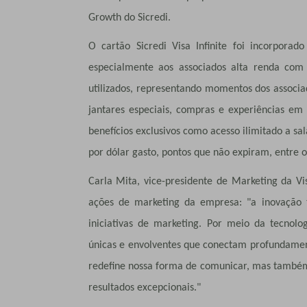
Growth do Sicredi.
O cartão Sicredi Visa Infinite foi incorporado
especialmente aos associados alta renda com p
utilizados, representando momentos dos associ
jantares especiais, compras e experiências em
benefícios exclusivos como acesso ilimitado a sa
por dólar gasto, pontos que não expiram, entre 
Carla Mita, vice-presidente de Marketing da V
ações de marketing da empresa: "a inovação 
iniciativas de marketing. Por meio da tecnolo
únicas e envolventes que conectam profundamen
redefine nossa forma de comunicar, mas também
resultados excepcionais."