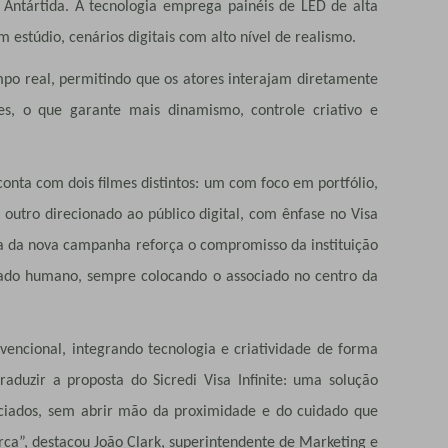
, Antártida. A tecnologia emprega painéis de LED de alta
m estúdio, cenários digitais com alto nível de realismo.
po real, permitindo que os atores interajam diretamente
es, o que garante mais dinamismo, controle criativo e
onta com dois filmes distintos: um com foco em portfólio,
 outro direcionado ao público digital, com ênfase no Visa
égia da nova campanha reforça o compromisso da instituição
ado humano, sempre colocando o associado no centro da
vencional, integrando tecnologia e criatividade de forma
raduzir a proposta do Sicredi Visa Infinite: uma solução
ciados, sem abrir mão da proximidade e do cuidado que
rca”, destacou João Clark, superintendente de Marketing e