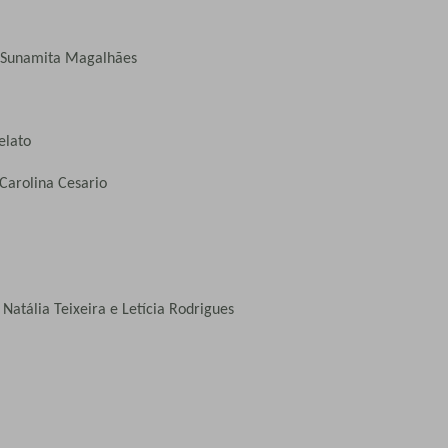
 e Sunamita Magalhães
elato
Carolina Cesario
Natália Teixeira e Letícia Rodrigues