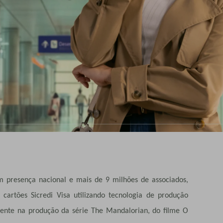
com presença nacional e mais de 9 milhões de associados,
artões Sicredi Visa utilizando tecnologia de produção
emente na produção da série The Mandalorian, do filme O