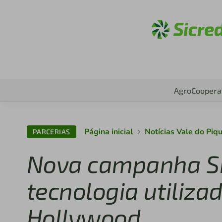
Acesse
Agro
Coopera
Página inicial
Notícias Vale do Piqu
PARCERIAS
Nova campanha Sic
tecnologia utiliza
Hollywood