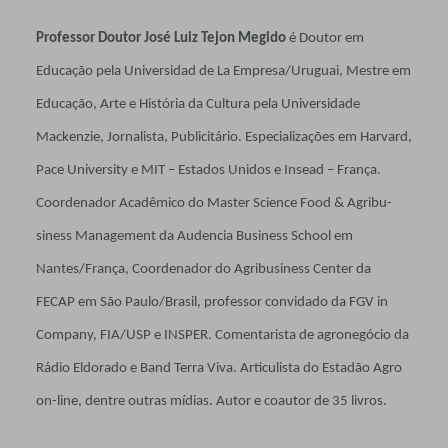
Professor Doutor José Luiz Tejon Megido
é Doutor em
Educação pela Universidad de La Empresa/Uruguai, Mestre em
Edu­cação, Arte e História da Cultura pela Universidade
Mackenzie, Jornalista, Pu­blicitário. Especializações em Harvard,
Pace University e MIT – Estados Unidos e Insead – França.
Coordenador Acadê­mico do Master Science Food & Agribu­
siness Management da Audencia Business School em
Nantes/França, Coordenador do Agribusiness Center da
FECAP em São Paulo/Brasil, professor convidado da FGV in
Company, FIA/USP e INSPER. Comen­tarista de agronegócio da
Rádio Eldorado e Band Terra Viva. Articulista do Estadão Agro
on-line, dentre outras mídias. Autor e coautor de 35 livros.