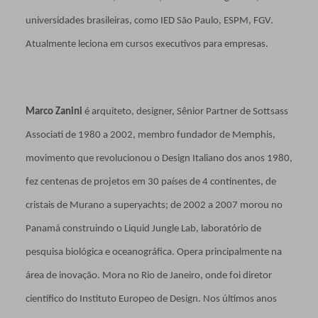
universidades brasileiras, como IED São Paulo, ESPM, FGV.
Atualmente leciona em cursos executivos para empresas.
Marco Zanini
é arquiteto, designer, Sênior Partner de Sottsass
Associati de 1980 a 2002, membro fundador de Memphis,
movimento que revolucionou o Design Italiano dos anos 1980,
fez centenas de projetos em 30 paí­ses de 4 continentes, de
cristais de Murano a superyachts; de 2002 a 2007 morou no
Panamá construindo o Liquid Jungle Lab, laboratório de
pesquisa biológica e ocea­nográfica. Opera principalmente na
área de inovação. Mora no Rio de Janeiro, onde foi diretor
científico do Instituto Europeo de Design. Nos últimos anos