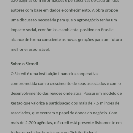
320 páginas com informações e perspectivas de cada um dos
autores com base em dados e conhecimento. A obra propõe
uma discussão necessária para que o agronegócio tenha um
impacto social, econômico e ambiental positivo no Brasil e
alcance de forma consciente as novas gerações para um futuro
melhor e responsável.
Sobre o Sicredi
O Sicredi é uma instituição financeira cooperativa
comprometida com o crescimento de seus associados e com o
desenvolvimento das regiões onde atua. Possui um modelo de
gestão que valoriza a participação dos mais de 7,5 milhões de
associados, que exercem o papel de donos do negócio. Com
mais de 2.700 agências, o Sicredi está presente fisicamente em
todos os estados brasileiros e no Distrito Federal,