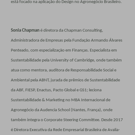
está focado na aplicação do Design no Agronegócio Brasileiro.
Sonia Chapman
é diretora da Chapman Consulting,
Administradora de Em­presas pela Fundação Armando Álvares
Penteado, com especialização em Finanças. Especialista em
Sustentabilidade pela Uni­versity of Cambridge, onde também
atua como mentora, auditora de Responsabili­dade Social e
Ambiental pela ABNT, jura­da de prêmios de Sustentabilidade
da ABF, FIESP, Enactus, Pacto Global e GS1; lecio­na
Sustentabilidade & Marketing no MBA Internacional de
Agronegócio da Auden­cia School (Nantes, França), onde
também integra o Corporate Steering Committee. Desde 2017
é Diretora Executiva da Rede Empresarial Brasileira de Avalia­