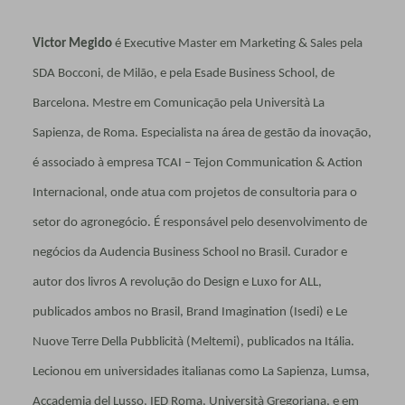
Victor Megido
é Executive Master em Marketing & Sales pela
SDA Bocconi, de Milão, e pela Esade Business School, de
Barcelona. Mestre em Comunicação pela Università La
Sapienza, de Roma. Especialista na área de gestão da ino­vação,
é associado à empre­sa TCAI – Tejon Communication & Action
Internacional, onde atua com projetos de consultoria para o
setor do agronegócio. É responsável pelo desenvolvimento de
negócios da Audencia Business School no Brasil. Curador e
autor dos livros A revolu­ção do Design e Luxo for ALL,
publicados ambos no Brasil, Brand Imagination (Isedi) e Le
Nuove Terre Della Pubblicità (Meltemi), publicados na Itália.
Lecionou em universidades italianas como La Sapienza, Lumsa,
Accademia del Lusso, IED Roma, Università Gregoriana, e em