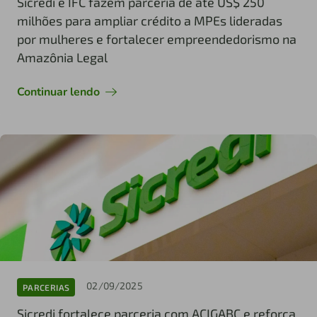
Sicredi e IFC fazem parceria de até US$ 250
milhões para ampliar crédito a MPEs lideradas
por mulheres e fortalecer empreendedorismo na
Amazônia Legal
Continuar lendo
02/09/2025
PARCERIAS
Sicredi fortalece parceria com ACIGABC e reforça