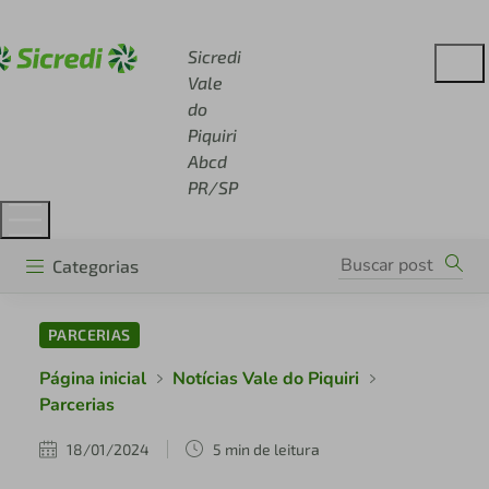
Acesse sicredi.com.br
Sicredi
Vale
do
Piquiri
Abcd
PR/SP
Categorias
PARCERIAS
Página inicial
Notícias Vale do Piquiri
Parcerias
18/01/2024
5 min de leitura