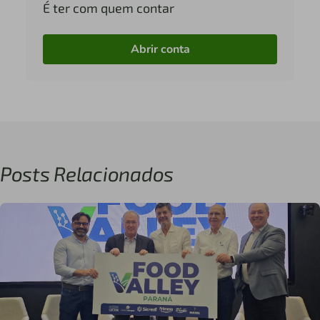
É ter com quem contar
Abrir conta
Posts Relacionados