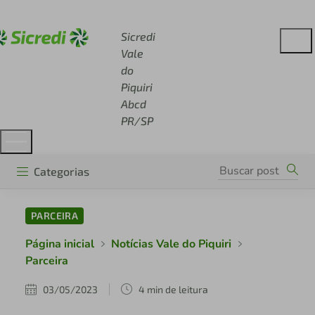
Acesse sicredi.com.br
Sicredi
Vale
do
Piquiri
Abcd
PR/SP
Categorias
PARCEIRA
Página inicial
Notícias Vale do Piquiri
Parceira
03/05/2023
4 min de leitura