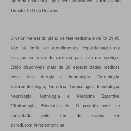
além da financeira - para seus associados”, afirma Fabio
Tiepolo, CEO da Docway.
O valor mensal do plano de telemedicina é de R$ 29,90.
Não há limite de atendimentos, coparticipação nos
serviços ou prazo de carência para uso dos serviços.
Estão disponíveis mais de 20 especialidades médicas,
entre elas Alergia e Imunologia, Cardiologia,
Gastroenterologia, Geriatria, Ginecologia, Infectologia,
Neurologia, Nutrologia e Medicina Esportiva,
Oftalmologia, Psiquiatria etc. O produto pode ser
contratado pelo site do Sicredi em
sicredi.com.br/telemedicina