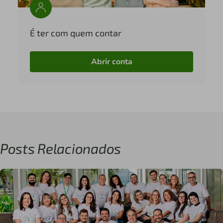
É ter com quem contar
Abrir conta
Posts Relacionados