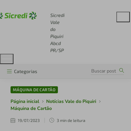
Acesse sicredi.com.br
Sicredi
Vale
do
Piquiri
Abcd
PR/SP
Categorias
MÁQUINA DE CARTÃO
Página inicial
Notícias Vale do Piquiri
Máquina de Cartão
19/07/2023
3 min de leitura