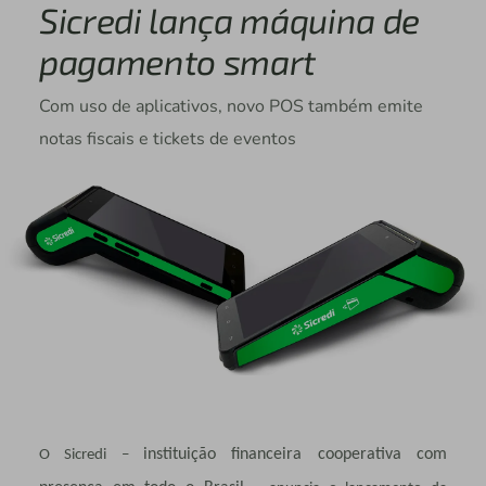
Sicredi lança máquina de
pagamento smart
Com uso de aplicativos, novo POS também emite
notas fiscais e tickets de eventos
instituição financeira cooperativa com
O Sicredi –