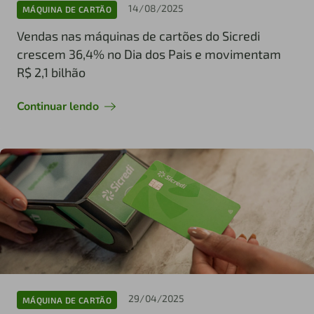
14/08/2025
MÁQUINA DE CARTÃO
Vendas nas máquinas de cartões do Sicredi
crescem 36,4% no Dia dos Pais e movimentam
R$ 2,1 bilhão
Continuar lendo
29/04/2025
MÁQUINA DE CARTÃO