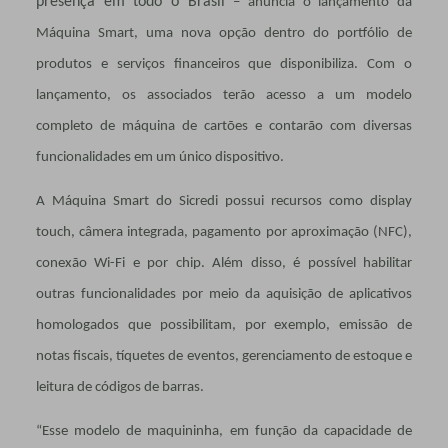
presença em todo o Brasil
– anuncia o lançamento da
Máquina Smart, uma nova opção dentro do portfólio de
produtos e serviços financeiros que disponibiliza. Com o
lançamento, os associados terão acesso a um modelo
completo de máquina de cartões e contarão com diversas
funcionalidades em um único dispositivo.
A Máquina Smart do Sicredi possui recursos como display
touch, câmera integrada, pagamento por aproximação (NFC),
conexão Wi-Fi e por chip. Além disso, é possível habilitar
outras funcionalidades por meio da aquisição de aplicativos
homologados que possibilitam, por exemplo, emissão de
notas fiscais, tíquetes de eventos, gerenciamento de estoque e
leitura de códigos de barras.
“Esse modelo de maquininha, em função da capacidade de