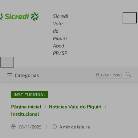
Acesse sicredi.com.br
Sicredi
Vale
do
Piquiri
Abcd
PR/SP
Categorias
INSTITUCIONAL
Página inicial
Notícias Vale do Piquiri
Institucional
06/11/2025
4 min de leitura