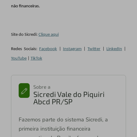
não financeiras.
Site do Sicredi:
Clique aqui
Redes Sociais:
Facebook
|
Instagram
|
Twitter
|
LinkedIn
|
YouTube
|
TikTok
Sobre a
Sicredi Vale do Piquiri
Abcd PR/SP
Fazemos parte do sistema Sicredi, a
primeira instituição financeira