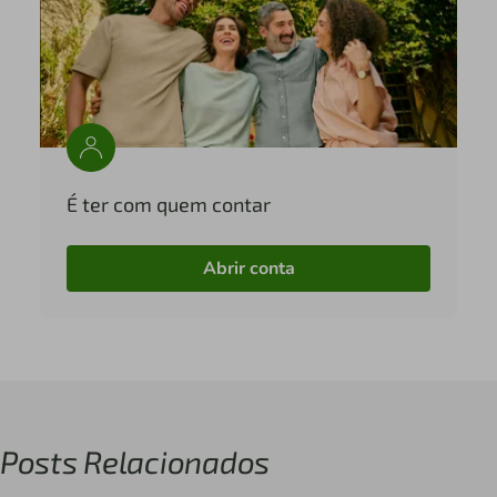
É ter com quem contar
Abrir conta
Posts Relacionados