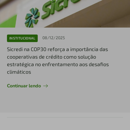
08/12/2025
INSTITUCIONAL
Sicredi na COP30 reforça a importância das
cooperativas de crédito como solução
estratégica no enfrentamento aos desafios
climáticos
Continuar lendo