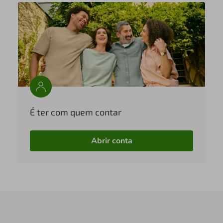
É ter com quem contar
Abrir conta